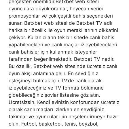
gerçekten önemlidir.Betxbet web sitesi
oyunculara büyük oranlar, heyecan verici
promosyonlar ve çok çeşitli bahis seçenekleri
sunar. Betxbet web sitesi de Betxbet TV adlı
harika bir özellik ile oyun meraklılarının dikkatini
çekiyor. Kullanıcıların tek bir sitede canlı bahis
yapabilecekleri ve canlı maçlar izleyebilecekleri
canlı bahisler için kullanmak isteyenler
tarafından beğenilmektedir. Betxbet TV nedir.
Bu özellik, Betxbet web sitesinde ücretsiz canlı
oyun akışı anlamına gelir. En sevdiğiniz
eşleşmeyi bulmak için TV’de canlı olarak
izleyebileceğiniz ve TV formatı bölümüne
gidebileceğiniz şovlar listesine göz atın.
Ücretsizsin. Kendi evinizin konforundan ücretsiz
olarak canlı maçları izlerken en sevdiğiniz
takımlar ve oyuncular için neşelendirmeye hazır
olun. Futbol, basketbol, tenis, beyzbol,