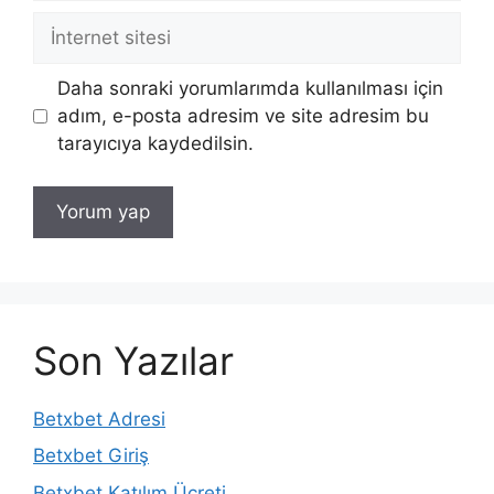
İnternet
sitesi
Daha sonraki yorumlarımda kullanılması için
adım, e-posta adresim ve site adresim bu
tarayıcıya kaydedilsin.
Son Yazılar
Betxbet Adresi
Betxbet Giriş
Betxbet Katılım Ücreti