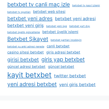
betxbet tv canli maç izle
betxbet tv nasıl i̇zlenir
betxbet web sitesi
betxbet tv oyunları
betxbet yeni adres
betxbet yeni adresi
betxbet yeni giriş
betxbet yeni üye
betxbet yurt dışı
betxbet üyelik i̇şlemi
betxbet üyelik güncelleme
Betxbet Şikayet
betxbet şartları i̇nceleyin
canli betxbet
betxbet şu anki adresi nerede
casino sitesi betxbet
giris adresi betxbet
giris yap betxbet
girisi betxbet
güncel adresi betxbet
güncel betxbet
kayit betxbet
twitter betxbet
yeni adresi betxbet
yeni giris betxbet