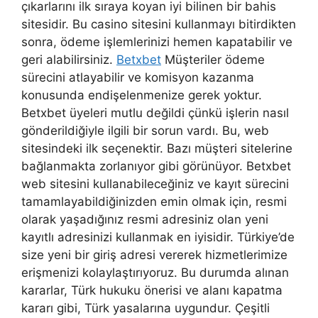
çıkarlarını ilk sıraya koyan iyi bilinen bir bahis
sitesidir. Bu casino sitesini kullanmayı bitirdikten
sonra, ödeme işlemlerinizi hemen kapatabilir ve
geri alabilirsiniz.
Betxbet
Müşteriler ödeme
sürecini atlayabilir ve komisyon kazanma
konusunda endişelenmenize gerek yoktur.
Betxbet üyeleri mutlu değildi çünkü işlerin nasıl
gönderildiğiyle ilgili bir sorun vardı. Bu, web
sitesindeki ilk seçenektir. Bazı müşteri sitelerine
bağlanmakta zorlanıyor gibi görünüyor. Betxbet
web sitesini kullanabileceğiniz ve kayıt sürecini
tamamlayabildiğinizden emin olmak için, resmi
olarak yaşadığınız resmi adresiniz olan yeni
kayıtlı adresinizi kullanmak en iyisidir. Türkiye’de
size yeni bir giriş adresi vererek hizmetlerimize
erişmenizi kolaylaştırıyoruz. Bu durumda alınan
kararlar, Türk hukuku önerisi ve alanı kapatma
kararı gibi, Türk yasalarına uygundur. Çeşitli