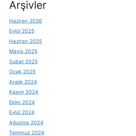
Arşivler
Haziran 2026
Eylül 2025
Haziran 2025
Mayıs 2025
Şubat 2025
Ocak 2025
Aralık 2024
Kasım 2024
Ekim 2024
Eylül 2024
Ağustos 2024
Temmuz 2024