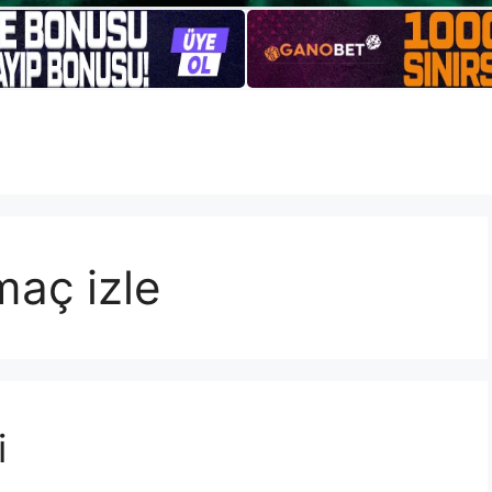
maç izle
i