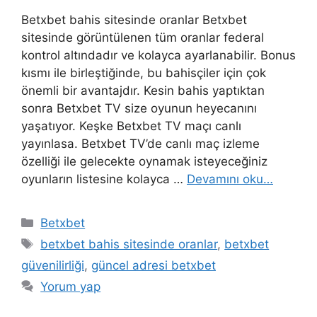
Betxbet bahis sitesinde oranlar Betxbet
sitesinde görüntülenen tüm oranlar federal
kontrol altındadır ve kolayca ayarlanabilir. Bonus
kısmı ile birleştiğinde, bu bahisçiler için çok
önemli bir avantajdır. Kesin bahis yaptıktan
sonra Betxbet TV size oyunun heyecanını
yaşatıyor. Keşke Betxbet TV maçı canlı
yayınlasa. Betxbet TV’de canlı maç izleme
özelliği ile gelecekte oynamak isteyeceğiniz
oyunların listesine kolayca …
Devamını oku…
Kategoriler
Betxbet
Etiketler
betxbet bahis sitesinde oranlar
,
betxbet
güvenilirliği
,
güncel adresi betxbet
Yorum yap