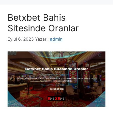
Betxbet Bahis
Sitesinde Oranlar
Eylül 6, 2023
Yazarı:
admin