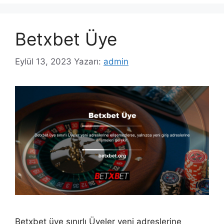
Betxbet Üye
Eylül 13, 2023
Yazarı:
admin
Betxbet üye sınırlı Üyeler yeni adreslerine