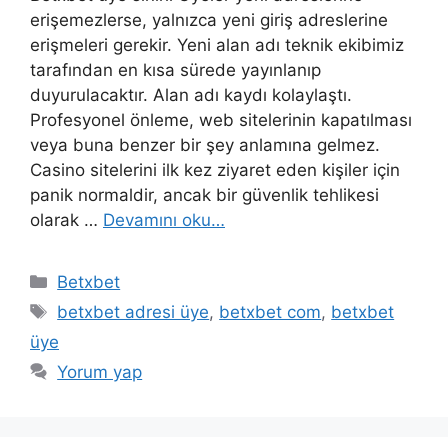
erişemezlerse, yalnızca yeni giriş adreslerine
erişmeleri gerekir. Yeni alan adı teknik ekibimiz
tarafından en kısa sürede yayınlanıp
duyurulacaktır. Alan adı kaydı kolaylaştı.
Profesyonel önleme, web sitelerinin kapatılması
veya buna benzer bir şey anlamına gelmez.
Casino sitelerini ilk kez ziyaret eden kişiler için
panik normaldir, ancak bir güvenlik tehlikesi
olarak …
Devamını oku…
Kategoriler
Betxbet
Etiketler
betxbet adresi üye
,
betxbet com
,
betxbet
üye
Yorum yap