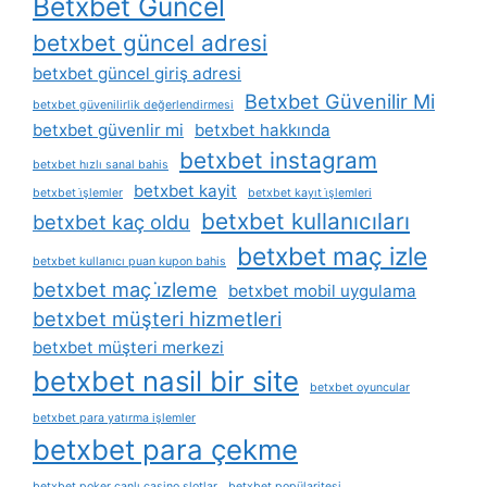
Betxbet Güncel
betxbet güncel adresi
betxbet güncel giriş adresi
Betxbet Güvenilir Mi
betxbet güvenilirlik değerlendirmesi
betxbet güvenlir mi
betxbet hakkında
betxbet instagram
betxbet hızlı sanal bahis
betxbet kayit
betxbet i̇şlemler
betxbet kayıt i̇şlemleri
betxbet kullanıcıları
betxbet kaç oldu
betxbet maç izle
betxbet kullanıcı puan kupon bahis
betxbet maç i̇zleme
betxbet mobil uygulama
betxbet müşteri hizmetleri
betxbet müşteri merkezi
betxbet nasil bir site
betxbet oyuncular
betxbet para yatırma işlemler
betxbet para çekme
betxbet poker canlı casino slotlar
betxbet popülaritesi