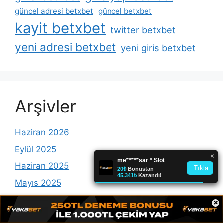
güncel adresi betxbet
güncel betxbet
kayit betxbet
twitter betxbet
yeni adresi betxbet
yeni giris betxbet
Arşivler
Haziran 2026
Eylül 2025
Haziran 2025
Mayıs 2025
Şubat 2025
×
Ocak 2025