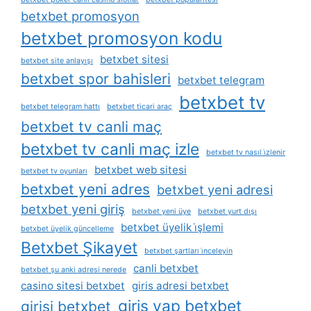
betxbet promosyon
betxbet promosyon kodu
betxbet sitesi
betxbet site anlayışı
betxbet spor bahisleri
betxbet telegram
betxbet tv
betxbet telegram hattı
betxbet ticari araç
betxbet tv canli maç
betxbet tv canli maç izle
betxbet tv nasıl i̇zlenir
betxbet web sitesi
betxbet tv oyunları
betxbet yeni adres
betxbet yeni adresi
betxbet yeni giriş
betxbet yeni üye
betxbet yurt dışı
betxbet üyelik i̇şlemi
betxbet üyelik güncelleme
Betxbet Şikayet
betxbet şartları i̇nceleyin
canli betxbet
betxbet şu anki adresi nerede
casino sitesi betxbet
giris adresi betxbet
giris yap betxbet
girisi betxbet