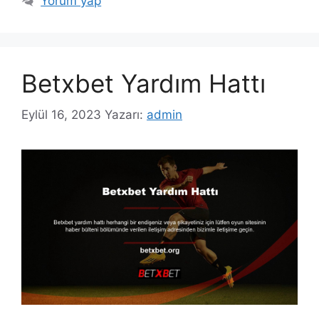
Yorum yap
Betxbet Yardım Hattı
Eylül 16, 2023
Yazarı:
admin