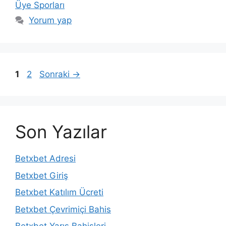
Üye Sporları
Yorum yap
Sayfa
Sayfa
1
2
Sonraki
→
Son Yazılar
Betxbet Adresi
Betxbet Giriş
Betxbet Katılım Ücreti
Betxbet Çevrimiçi Bahis