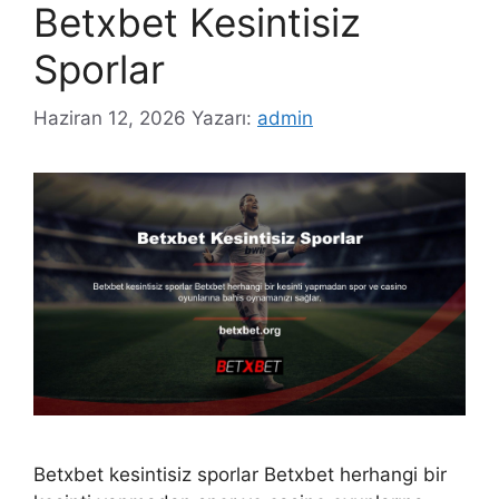
Betxbet Kesintisiz
Sporlar
Haziran 12, 2026
Yazarı:
admin
Betxbet kesintisiz sporlar Betxbet herhangi bir