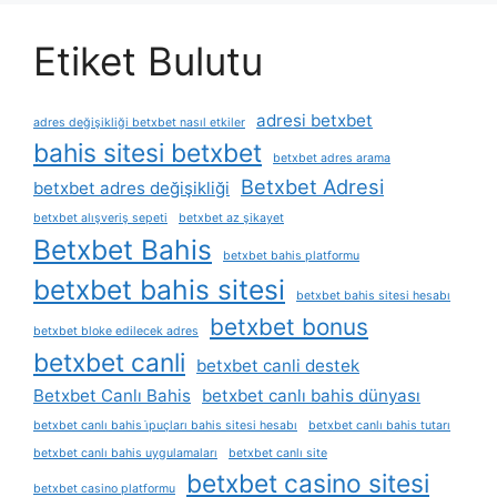
Etiket Bulutu
adresi betxbet
adres değişikliği betxbet nasıl etkiler
bahis sitesi betxbet
betxbet adres arama
Betxbet Adresi
betxbet adres değişikliği
betxbet alışveriş sepeti
betxbet az şikayet
Betxbet Bahis
betxbet bahis platformu
betxbet bahis sitesi
betxbet bahis sitesi hesabı
betxbet bonus
betxbet bloke edilecek adres
betxbet canli
betxbet canli destek
Betxbet Canlı Bahis
betxbet canlı bahis dünyası
betxbet canlı bahis i̇puçları bahis sitesi hesabı
betxbet canlı bahis tutarı
betxbet canlı bahis uygulamaları
betxbet canlı site
betxbet casino sitesi
betxbet casino platformu