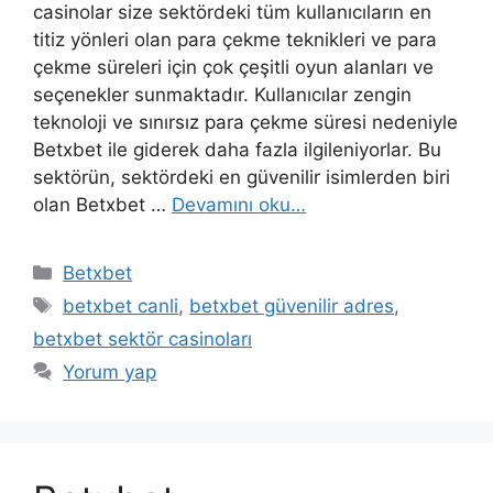
casinolar size sektördeki tüm kullanıcıların en
titiz yönleri olan para çekme teknikleri ve para
çekme süreleri için çok çeşitli oyun alanları ve
seçenekler sunmaktadır. Kullanıcılar zengin
teknoloji ve sınırsız para çekme süresi nedeniyle
Betxbet ile giderek daha fazla ilgileniyorlar. Bu
sektörün, sektördeki en güvenilir isimlerden biri
olan Betxbet …
Devamını oku…
Kategoriler
Betxbet
Etiketler
betxbet canli
,
betxbet güvenilir adres
,
betxbet sektör casinoları
Yorum yap