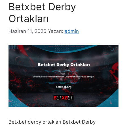
Betxbet Derby
Ortakları
Haziran 11, 2026
Yazarı:
admin
Betxbet derby ortakları Betxbet Derby