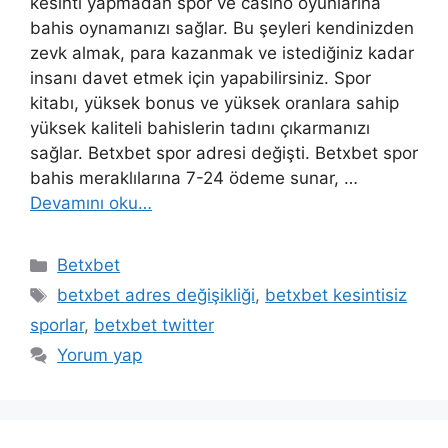
kesinti yapmadan spor ve casino oyunlarına
bahis oynamanızı sağlar. Bu şeyleri kendinizden
zevk almak, para kazanmak ve istediğiniz kadar
insanı davet etmek için yapabilirsiniz. Spor
kitabı, yüksek bonus ve yüksek oranlara sahip
yüksek kaliteli bahislerin tadını çıkarmanızı
sağlar. Betxbet spor adresi değişti. Betxbet spor
bahis meraklılarına 7-24 ödeme sunar, …
Devamını oku…
Kategoriler
Betxbet
Etiketler
betxbet adres değişikliği
,
betxbet kesintisiz
sporlar
,
betxbet twitter
Yorum yap