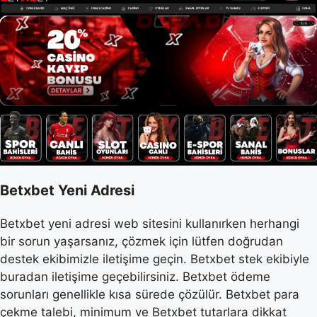
Betxbet Yeni Adresi
Betxbet yeni adresi web sitesini kullanırken herhangi
bir sorun yaşarsanız, çözmek için lütfen doğrudan
destek ekibimizle iletişime geçin. Betxbet stek ekibiyle
buradan iletişime geçebilirsiniz. Betxbet ödeme
sorunları genellikle kısa sürede çözülür. Betxbet para
çekme talebi, minimum ve Betxbet tutarlara dikkat