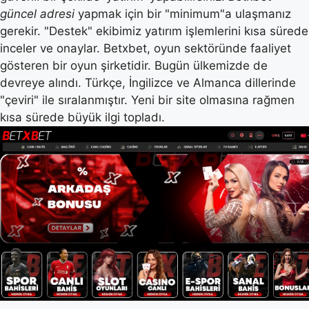
güncel adresi
yapmak için bir "minimum"a ulaşmanız
gerekir. "Destek" ekibimiz yatırım işlemlerini kısa sürede
inceler ve onaylar. Betxbet, oyun sektöründe faaliyet
gösteren bir oyun şirketidir. Bugün ülkemizde de
devreye alındı. Türkçe, İngilizce ve Almanca dillerinde
"çeviri" ile sıralanmıştır. Yeni bir site olmasına rağmen
kısa sürede büyük ilgi topladı.