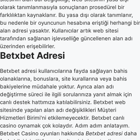
olarak tanımlanmasıyla sonuçlanan prosedürel bir
farklılıktan kaynaklanır. Bu yasa dışı olarak tanımlanır,
bu nedenle bir oyuncunun hesabına eriştiği herhangi bir
alan adresi yasaktır. Kullanıcılar artık web sitesi
tarafından sağlanan işlevselliğe güncellenen alan adı
üzerinden erişebilirler.
Betxbet Adresi
Betxbet adresi kullanıcılarına fayda sağlayan bahis
olanaklarına, bonuslara, site kurallarına veya bahis
bakiyelerine müdahale yoktur. Ayrıca alan adı
değiştirme süreci ile ilgili sorularınıza yanıt almak için
canlı destek hattımıza katılabilirsiniz. Betxbet web
sitesinde yapılan alan adı değişiklikleri Müşteri
Hizmetleri Birimi'ni etkilemeyecektir. Betxbet canlı
casino oynamak çok kolaydır. Adım adım anlatayım.
Betxbet Casino oyunları hakkında
Betxbet adresi
daha