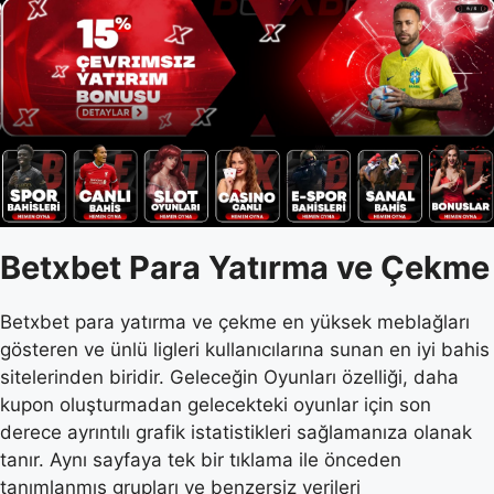
Betxbet Para Yatırma ve Çekme
Betxbet para yatırma ve çekme en yüksek meblağları
gösteren ve ünlü ligleri kullanıcılarına sunan en iyi bahis
sitelerinden biridir. Geleceğin Oyunları özelliği, daha
kupon oluşturmadan gelecekteki oyunlar için son
derece ayrıntılı grafik istatistikleri sağlamanıza olanak
tanır. Aynı sayfaya tek bir tıklama ile önceden
tanımlanmış grupları ve benzersiz verileri