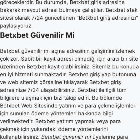
göreceklerdir. Bu durumda, Betxbet giriş adresine
bakarak mevcut adresi bulmaya çalıştılar. Betxbet stek
sitesi olarak 7/24 güncellenen "Betxbet giriş adresinizi"
paylaşıyoruz.
Betxbet Güvenilir Mi
Betxbet güvenilir mi açma adresinin gelişimini izlemek
çok zor. Sabit bir kayıt adresi olmadığı için aracı bir site
üzerinden Betxbet kayıt olabilirsiniz. Sitemiz bu konuda
en iyi hizmeti sunmaktadır. Betxbet giriş yap butonuna
ve web sitemiz görseline tıklayarak Betxbet giriş
adresinize 7/24 ulaşabilirsiniz. Betxbet ile ilgili tüm
bilgilere ulaşmak için bizi takip edin. Bu bölümde
Betxbet Web Sitesinde yatırım ve para çekme işlemleri
için sunulan ödeme yöntemleri hakkında bilgi
verilmektedir. Betxbet yatırım yapmak veya para
çekmek için yukarıdaki ödeme yöntemlerini
kullanabilirsiniz.
Betxbet güvenilir mi
üyelerine para