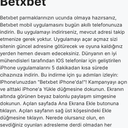
Betxbet
Betxbet parmaklarınızın ucunda olmaya hazırsanız,
Betxbet mobil uygulamasını bugün akıllı telefonunuza
indirin. Bu uygulamayı indirirseniz, mevcut adresi takip
etmenize gerek yoktur. Uygulamayı açar açmaz sizi
sitenin güncel adresine götürecek ve oyuna kaldığınız
yerden hemen devam edeceksiniz. Dünyanın en iyi
mühendisleri tarafından IOS telefonlar için geliştirilen
iPhone uygulamalarını 5 dakikadan kısa sürede
cihazınıza indirin. Bu indirme için şu adımları izleyin:
IPhone’unuzdan "Betxbet iPhone'da!"! Kampanyayı açın
ve alttaki iPhone'a Yükle düğmesine dokunun. Ekranın
altında görünen beyaz balonlu paylaşım simgesine
dokunun. Açılan sayfada Ana Ekrana Ekle butonuna
tıklayın. Açılan sayfanın sağ üst köşesindeki Ekle
düğmesine tıklayın. Nerede olursanız olun, en
sevdiğiniz oyunları adresleme derdi olmadan her