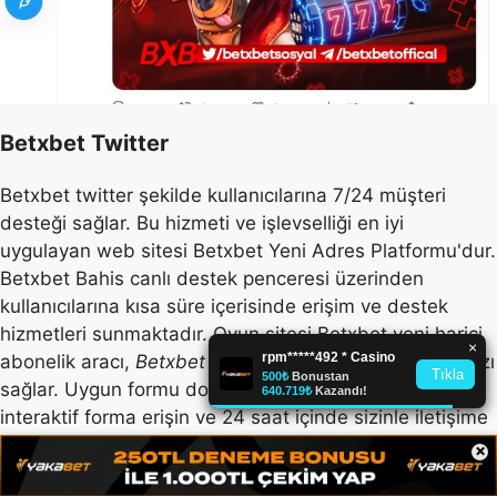
Betxbet Twitter
Betxbet twitter şekilde kullanıcılarına 7/24 müşteri
desteği sağlar. Bu hizmeti ve işlevselliği en iyi
uygulayan web sitesi Betxbet Yeni Adres Platformu'dur.
Betxbet Bahis canlı destek penceresi üzerinden
kullanıcılarına kısa süre içerisinde erişim ve destek
hizmetleri sunmaktadır. Oyun sitesi Betxbet yeni harici
abonelik aracı,
Betxbet twitter
e-posta desteği almanızı
sağlar. Uygun formu doldurup gönderdikten sonra
interaktif forma erişin ve 24 saat içinde sizinle iletişime
geçilecektir. Acil bir durumda bilgi aramıyorsanız,
×
iletişim formunu kullanmalısınız.