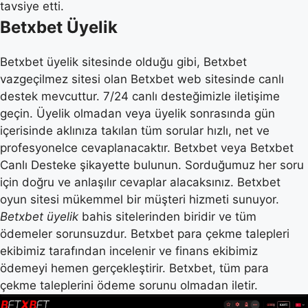
tavsiye etti.
Betxbet Üyelik
Betxbet üyelik sitesinde olduğu gibi, Betxbet
vazgeçilmez sitesi olan Betxbet web sitesinde canlı
destek mevcuttur. 7/24 canlı desteğimizle iletişime
geçin. Üyelik olmadan veya üyelik sonrasında gün
içerisinde aklınıza takılan tüm sorular hızlı, net ve
profesyonelce cevaplanacaktır. Betxbet veya Betxbet
Canlı Desteke şikayette bulunun. Sorduğumuz her soru
için doğru ve anlaşılır cevaplar alacaksınız. Betxbet
oyun sitesi mükemmel bir müşteri hizmeti sunuyor.
Betxbet üyelik
bahis sitelerinden biridir ve tüm
ödemeler sorunsuzdur. Betxbet para çekme talepleri
ekibimiz tarafından incelenir ve finans ekibimiz
ödemeyi hemen gerçekleştirir. Betxbet, tüm para
çekme taleplerini ödeme sorunu olmadan iletir.