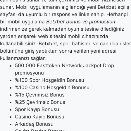
sunar. Mobil uygulamanın algılandığı yeni Betxbet açılış
sayfası da uyumlu bir responsive linke sahip. Herhangi
bir mobil uygulama
Betxbet bonus ve promosyon
indirmenize gerek kalmadan oyun sitesine dilediğiniz
yerden erişerek web sitesini mobil cihazınızda
kullanabilirsiniz. Betxbet, spor bahisleri ve canlı bahisler
bölümüne giriş yaptıktan sonra verilen yeni adresi
kullanmanızı sağlar.
500.000 Fasttoken Network Jackpot Drop
promosyonu
%100 Spor Hoşgeldin Bonusu
%100 Casino Hoşgeldin Bonusu
%15 Çevrimsiz Bonus
%25 Çevrimsiz Bonus
Spor Kayıp Bonusu
Casino Kayıp Bonusu
Arkadaş Bonusu