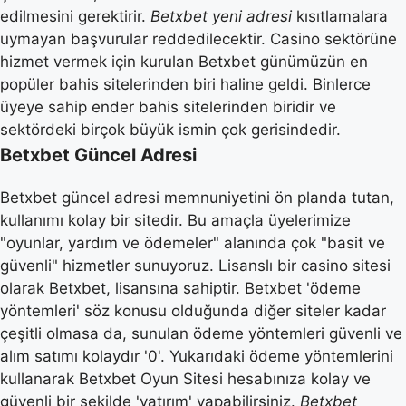
edilmesini gerektirir.
Betxbet yeni adresi
kısıtlamalara
uymayan başvurular reddedilecektir. Casino sektörüne
hizmet vermek için kurulan Betxbet günümüzün en
popüler bahis sitelerinden biri haline geldi. Binlerce
üyeye sahip ender bahis sitelerinden biridir ve
sektördeki birçok büyük ismin çok gerisindedir.
Betxbet Güncel Adresi
Betxbet güncel adresi memnuniyetini ön planda tutan,
kullanımı kolay bir sitedir. Bu amaçla üyelerimize
"oyunlar, yardım ve ödemeler" alanında çok "basit ve
güvenli" hizmetler sunuyoruz. Lisanslı bir casino sitesi
olarak Betxbet, lisansına sahiptir. Betxbet 'ödeme
yöntemleri' söz konusu olduğunda diğer siteler kadar
çeşitli olmasa da, sunulan ödeme yöntemleri güvenli ve
alım satımı kolaydır '0'. Yukarıdaki ödeme yöntemlerini
kullanarak Betxbet Oyun Sitesi hesabınıza kolay ve
güvenli bir şekilde 'yatırım' yapabilirsiniz.
Betxbet