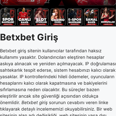
Betxbet Giriş
Betxbet giriş sitenin kullanıcılar tarafından haksız
kullanımı yasaktır. Dolandırıcıları eleştiren hesaplar
askıya alınacak ve yeniden açılmayacak. IP doğrulaması
sahtekarlık tespit ederse, sistem hesabınızı kalıcı olarak
yasaklar. IP kontrollerindeki hileli ödemeler, oyuncuların
hesaplarını kalıcı olarak kapatmasına ve bakiyelerini
sıfırlamasına neden olacaktır. Bu süreçler bazen
eleştirilir ancak site güvenliği açısından oldukça
önemlidir.
Betxbet giriş
sorunun cevabını veren linke
tıklayarak detaylı incelememizi okuyabilirsiniz. Bir web
sitesinin alan adı değişikliği, web sitesinin yasa dışı