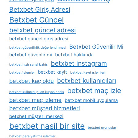
Betxbet Giriş Adresi
Betxbet Güncel
betxbet güncel adresi
betxbet güncel giriş adresi
Betxbet Güvenilir Mi
betxbet güvenilirlik değerlendirmesi
betxbet güvenlir mi
betxbet hakkında
betxbet instagram
betxbet hızlı sanal bahis
betxbet kayit
betxbet i̇şlemler
betxbet kayıt i̇şlemleri
betxbet kullanıcıları
betxbet kaç oldu
betxbet maç izle
betxbet kullanıcı puan kupon bahis
betxbet maç i̇zleme
betxbet mobil uygulama
betxbet müşteri hizmetleri
betxbet müşteri merkezi
betxbet nasil bir site
betxbet oyuncular
betxbet para yatırma işlemler