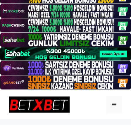
İçeriğe
atla
Menü