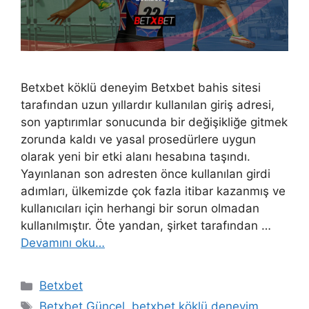
Betxbet köklü deneyim Betxbet bahis sitesi
tarafından uzun yıllardır kullanılan giriş adresi,
son yaptırımlar sonucunda bir değişikliğe gitmek
zorunda kaldı ve yasal prosedürlere uygun
olarak yeni bir etki alanı hesabına taşındı.
Yayınlanan son adresten önce kullanılan girdi
adımları, ülkemizde çok fazla itibar kazanmış ve
kullanıcıları için herhangi bir sorun olmadan
kullanılmıştır. Öte yandan, şirket tarafından …
Devamını oku…
Kategoriler
Betxbet
Etiketler
Betxbet Güncel
,
betxbet köklü deneyim
,