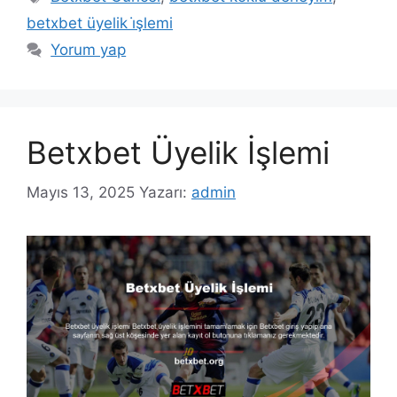
betxbet üyelik i̇şlemi
Yorum yap
Betxbet Üyelik İşlemi
Mayıs 13, 2025
Yazarı:
admin