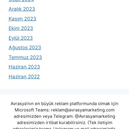
Aralık 2023
Kasım 2023
Ekim 2023
Eylül 2023
Ağustos 2023
Temmuz 2023
Haziran 2023
Haziran 2022
Avrasya'nın en büyük reklam platformunda olmak için
Microsoft Teams:
reklam@avrasyamarketing.com
adresimizden veya Telegram: @Avrasyamarketing
adresimizden irtibat kurabilirsiniz. (Tek iletişim
adreslerimiz teams / telegram ve mail adresimizdir.