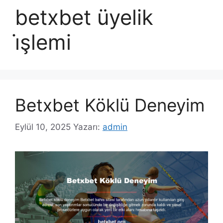
betxbet üyelik
i̇şlemi
Betxbet Köklü Deneyim
Eylül 10, 2025
Yazarı:
admin