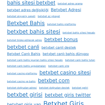
bahis sitesi betxbet
betxbet adres arama
Betxbet Adresi
betxbet adres değişikliği
betxbet alışveriş sepeti
betxbet az şikayet
Betxbet Bahis
betxbet bahis platformu
betxbet bahis sitesi
betxbet bahis sitesi hesabı
betxbet bonus
betxbet bloke edilecek adres
betxbet canli
betxbet canli destek
Betxbet Canlı Bahis
betxbet canlı bahis dünyası
betxbet canlı bahis i̇puçları bahis sitesi hesabı
betxbet canlı bahis tutarı
betxbet canlı bahis uygulamaları
betxbet canlı site
betxbet casino sitesi
betxbet casino platformu
betxbet com
betxbet casino ve bahis
betxbet doğrudan adresi
betxbet doğrudan destek
betxbet geliri
betxbet girisi
betxbet giris twitter
Betxbet Giriş
betxbet giris yap