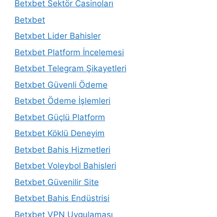
Betxbet Sektör Casinoları
Betxbet
Betxbet Lider Bahisler
Betxbet Platform İncelemesi
Betxbet Telegram Şikayetleri
Betxbet Güvenli Ödeme
Betxbet Ödeme İşlemleri
Betxbet Güçlü Platform
Betxbet Köklü Deneyim
Betxbet Bahis Hizmetleri
Betxbet Voleybol Bahisleri
Betxbet Güvenilir Site
Betxbet Bahis Endüstrisi
Betxbet VPN Uygulaması