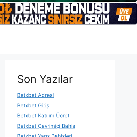
Son Yazılar
Betxbet Adresi
Betxbet Giriş
Betxbet Katılım Ücreti
Betxbet Çevrimiçi Bahis
Betxbet Yarış Bahisleri