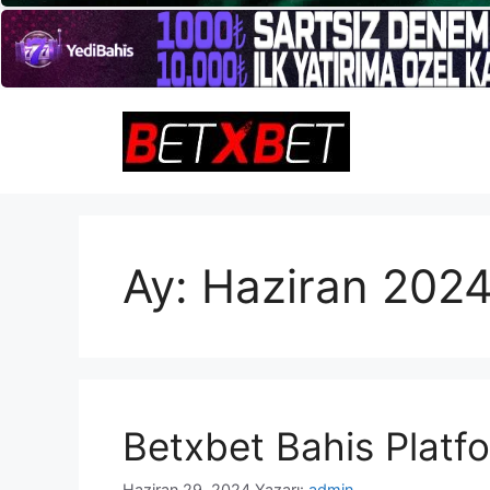
İçeriğe
atla
Ay:
Haziran 202
Betxbet Bahis Platf
Haziran 29, 2024
Yazarı:
admin