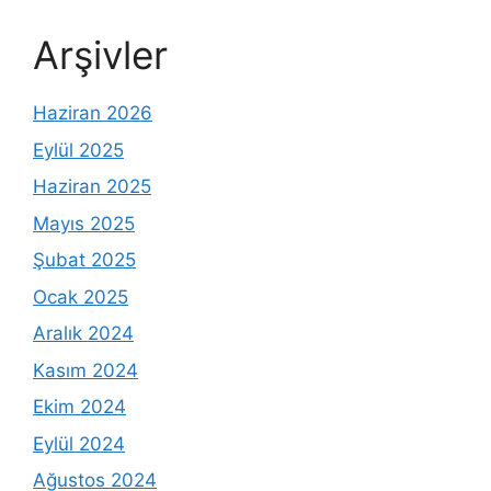
Arşivler
Haziran 2026
Eylül 2025
Haziran 2025
Mayıs 2025
Şubat 2025
Ocak 2025
Aralık 2024
Kasım 2024
Ekim 2024
Eylül 2024
Ağustos 2024