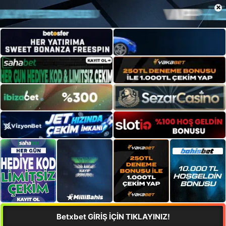
×
Betxbet GİRİŞ İÇİN TIKLAYINIZ!