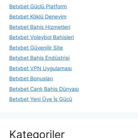
Betxbet Güçlü Platform
Betxbet Köklü Deneyim
Betxbet Bahis Hizmetleri
Betxbet Voleybol Bahisleri
Betxbet Güvenilir Site
Betxbet Bahis Endüstrisi
Betxbet VPN Uygulaması
Betxbet Bonusları
Betxbet Canlı Bahis Dünyası
Betxbet Yeni Üye İş Gücü
Kategoriler