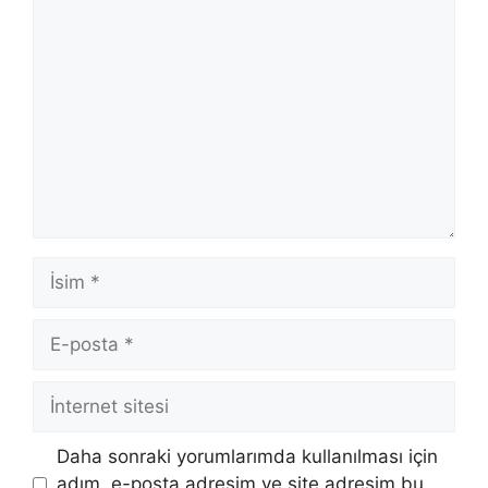
Yorum
İsim
E-
posta
İnternet
sitesi
Daha sonraki yorumlarımda kullanılması için
adım, e-posta adresim ve site adresim bu