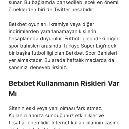
sunar. Bu bağlamda bahsedilebilecek en önemli
örneklerden biri de Twitter hesabıdır.
Betxbet oyunları, ikramiye veya diğer
indirimlerden yararlanamayan kişilerin
hesaplarında duyurulur. Futbol liglerindeki diğer
spor bahisleri arasında Türkiye Süper Ligi’ndeki
bir başka futbol ligi olan Betxbet Spor Bahisleri
yer almaktadır. Bu arada haftalık maçlarda da
şansınızı deneyebilirsiniz.
Betxbet Kullanmanın Riskleri Var
Mı
Sitenin eski veya yeni olması fark etmez.
Kullanıcılarınıza sunduğunuz etkinlikler ve
fırsatlar önemlidir. İnternet kullanıcılarının casino