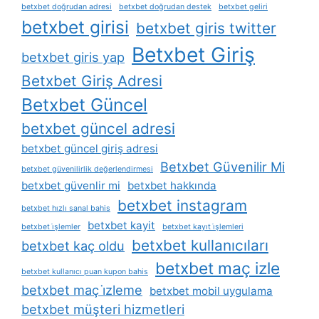
betxbet doğrudan adresi
betxbet doğrudan destek
betxbet geliri
betxbet girisi
betxbet giris twitter
Betxbet Giriş
betxbet giris yap
Betxbet Giriş Adresi
Betxbet Güncel
betxbet güncel adresi
betxbet güncel giriş adresi
Betxbet Güvenilir Mi
betxbet güvenilirlik değerlendirmesi
betxbet güvenlir mi
betxbet hakkında
betxbet instagram
betxbet hızlı sanal bahis
betxbet kayit
betxbet i̇şlemler
betxbet kayıt i̇şlemleri
betxbet kullanıcıları
betxbet kaç oldu
betxbet maç izle
betxbet kullanıcı puan kupon bahis
betxbet maç i̇zleme
betxbet mobil uygulama
betxbet müşteri hizmetleri