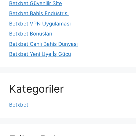
Betxbet Güvenilir Site
Betxbet Bahis Endüstrisi
Betxbet VPN Uygulaması
Betxbet Bonusları
Betxbet Canlı Bahis Dünyası
Betxbet Yeni Üye İş Gücü
Kategoriler
Betxbet