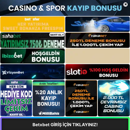
×
Betxbet GİRİŞ İÇİN TIKLAYINIZ!