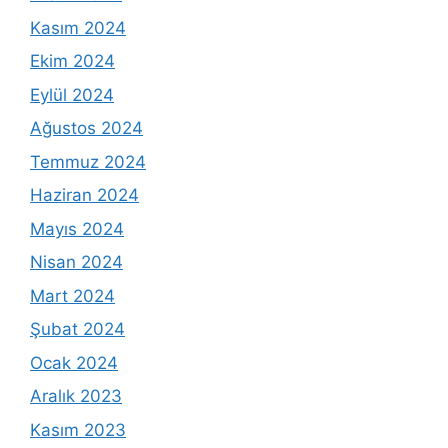
Kasım 2024
Ekim 2024
Eylül 2024
Ağustos 2024
Temmuz 2024
Haziran 2024
Mayıs 2024
Nisan 2024
Mart 2024
Şubat 2024
Ocak 2024
Aralık 2023
Kasım 2023