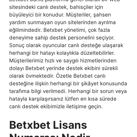
sitesindeki canlı destek, bahisçiler için
büyüleyici bir konudur. Müşteriler, şahsen
yardım sunmayan oyun sitelerinden ayrılma
eğilimindedir. Betxbet yönetimi, çok fazla
deneyime sahip destek personelini seçiyor.
Sonuç olarak oyuncular canlı desteğe ulaşarak
herhangi bir hatayı kolaylıkla düzeltebilirler.
Müşterilerimiz hızlı ve saygılı hizmetlerinden
dolayı Betxbet yerinde destek ekibini sürekli
olarak övmektedir. Özetle Betxbet canlı
desteğine ilişkin herhangi bir şikâyet konusunda
tarafıma bilgi verilmedi. Herhangi bir sorun veya
hatayla karşılaşırsanız lütfen en kısa sürede
canlı destek ekibimizle iletişime geçin.
Betxbet Lisans