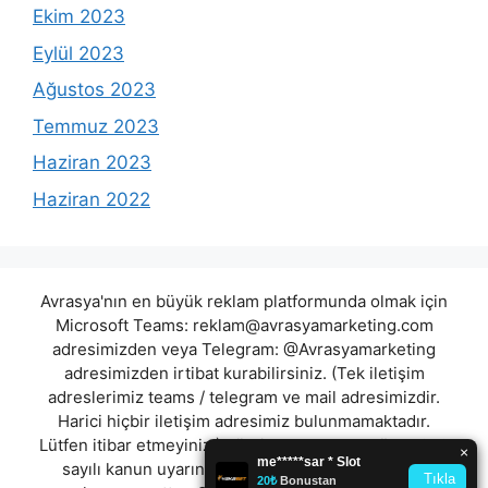
Ekim 2023
Eylül 2023
Ağustos 2023
Temmuz 2023
Haziran 2023
Haziran 2022
Avrasya'nın en büyük reklam platformunda olmak için
Microsoft Teams:
reklam@avrasyamarketing.com
adresimizden veya Telegram: @Avrasyamarketing
adresimizden irtibat kurabilirsiniz. (Tek iletişim
adreslerimiz teams / telegram ve mail adresimizdir.
Harici hiçbir iletişim adresimiz bulunmamaktadır.
Lütfen itibar etmeyiniz.) Türkiye yasalarına göre 7258
sayılı kanun uyarınca yasa dışı bahis oynamanın