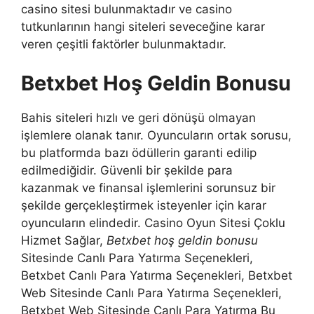
casino sitesi bulunmaktadır ve casino
tutkunlarının hangi siteleri seveceğine karar
veren çeşitli faktörler bulunmaktadır.
Betxbet Hoş Geldin Bonusu
Bahis siteleri hızlı ve geri dönüşü olmayan
işlemlere olanak tanır. Oyuncuların ortak sorusu,
bu platformda bazı ödüllerin garanti edilip
edilmediğidir. Güvenli bir şekilde para
kazanmak ve finansal işlemlerini sorunsuz bir
şekilde gerçekleştirmek isteyenler için karar
oyuncuların elindedir. Casino Oyun Sitesi Çoklu
Hizmet Sağlar,
Betxbet hoş geldin bonusu
Sitesinde Canlı Para Yatırma Seçenekleri,
Betxbet Canlı Para Yatırma Seçenekleri, Betxbet
Web Sitesinde Canlı Para Yatırma Seçenekleri,
Betxbet Web Sitesinde Canlı Para Yatırma Bu