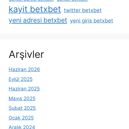
kayit betxbet
twitter betxbet
yeni adresi betxbet
yeni giris betxbet
Arşivler
Haziran 2026
Eylül 2025
Haziran 2025
Mayıs 2025
Şubat 2025
Ocak 2025
Aralık 2024