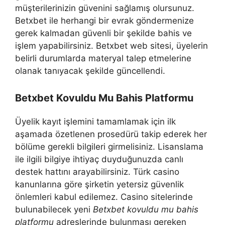
müşterilerinizin güvenini sağlamış olursunuz.
Betxbet ile herhangi bir evrak göndermenize
gerek kalmadan güvenli bir şekilde bahis ve
işlem yapabilirsiniz. Betxbet web sitesi, üyelerin
belirli durumlarda materyal talep etmelerine
olanak tanıyacak şekilde güncellendi.
Betxbet Kovuldu Mu Bahis Platformu
Üyelik kayıt işlemini tamamlamak için ilk
aşamada özetlenen prosedürü takip ederek her
bölüme gerekli bilgileri girmelisiniz. Lisanslama
ile ilgili bilgiye ihtiyaç duyduğunuzda canlı
destek hattını arayabilirsiniz. Türk casino
kanunlarına göre şirketin yetersiz güvenlik
önlemleri kabul edilemez. Casino sitelerinde
bulunabilecek yeni
Betxbet kovuldu mu bahis
platformu
adreslerinde bulunması gereken