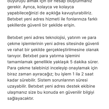
duyuruyu almak için bir hesap oluşturmanız
gerekir. Ayrıca, kolayca ve kolayca
yapabileceğinizi de açıklığa kavuşturabiliriz.
Betxbet yeni adres hizmeti ile fonlarınıza farklı
şekillerde güvenli bir şekilde erişin.
Betxbet yeni adres teknolojisi, yatırım ve para
çekme işlemlerinin yeni adres sitesinde güvenli
ve rahat bir şekilde gerçekleştirilmesine olanak
tanıyor. Betxbet para yatırma işlemini
tamamlamak genellikle yaklaşık 5 dakika sürer.
Para çekme talebinizi inceleyip onaylamak için
biraz zaman ayıracağız; bu işlem 1 ila 2 saat
kadar sürebilir. Sistem sorunlarının süresi
uzayabilir. Betxbet yeni adres destek ekibine
ulaşmanız size bu konuda en güvenilir bilgiyi
sağlayacaktır.