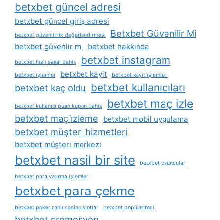
betxbet güncel adresi
betxbet güncel giriş adresi
Betxbet Güvenilir Mi
betxbet güvenilirlik değerlendirmesi
betxbet güvenlir mi
betxbet hakkında
betxbet instagram
betxbet hızlı sanal bahis
betxbet kayit
betxbet i̇şlemler
betxbet kayıt i̇şlemleri
betxbet kullanıcıları
betxbet kaç oldu
betxbet maç izle
betxbet kullanıcı puan kupon bahis
betxbet maç i̇zleme
betxbet mobil uygulama
betxbet müşteri hizmetleri
betxbet müşteri merkezi
betxbet nasil bir site
betxbet oyuncular
betxbet para yatırma işlemler
betxbet para çekme
betxbet poker canlı casino slotlar
betxbet popülaritesi
betxbet promosyon