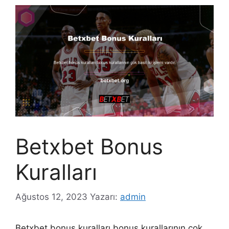
Betxbet Bonus
Kuralları
Ağustos 12, 2023
Yazarı:
admin
Betxbet bonus kuralları bonus kurallarının çok