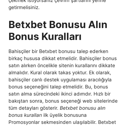
çekmek istiyorsanız çevrim şartlarını yerine
getirmelisiniz.
Betxbet Bonusu Alın
Bonus Kuralları
Bahisçiler bir Betxbet bonusu talep ederken
birkaç hususa dikkat etmelidir. Bahisçiler bonus
satın alırken öncelikle sitenin kurallarını dikkate
almalıdır. Kural olarak takas yoktur. Ek olarak,
bahisçiler canlı destek uygulaması aracılığıyla
bonus seçeneğini talep etmelidir. Bu, bonus
satın alma sürecindeki ikinci adımdır. Hızlı bir
bakıştan sonra, bonus seçeneği web sitelerinde
tüm detayları gösterir.
Betxbet bonusu alın
bonus kuralları
ilk üyelik bonusuna
Promosyonlar sekmesinden ulaşılabilir. Betxbet