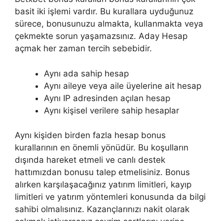
basit iki işlemi vardır. Bu kurallara uyduğunuz
sürece, bonusunuzu almakta, kullanmakta veya
çekmekte sorun yaşamazsınız. Aday Hesap
açmak her zaman tercih sebebidir.
Aynı ada sahip hesap
Aynı aileye veya aile üyelerine ait hesap
Aynı IP adresinden açılan hesap
Aynı kişisel verilere sahip hesaplar
Aynı kişiden birden fazla hesap bonus
kurallarının en önemli yönüdür. Bu koşulların
dışında hareket etmeli ve canlı destek
hattımızdan bonusu talep etmelisiniz. Bonus
alırken karşılaşacağınız yatırım limitleri, kayıp
limitleri ve yatırım yöntemleri konusunda da bilgi
sahibi olmalısınız. Kazançlarınızı nakit olarak