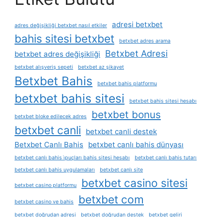
adresi betxbet
adres değişikliği betxbet nasıl etkiler
bahis sitesi betxbet
betxbet adres arama
Betxbet Adresi
betxbet adres değişikliği
betxbet alışveriş sepeti
betxbet az şikayet
Betxbet Bahis
betxbet bahis platformu
betxbet bahis sitesi
betxbet bahis sitesi hesabı
betxbet bonus
betxbet bloke edilecek adres
betxbet canli
betxbet canli destek
Betxbet Canlı Bahis
betxbet canlı bahis dünyası
betxbet canlı bahis i̇puçları bahis sitesi hesabı
betxbet canlı bahis tutarı
betxbet canlı bahis uygulamaları
betxbet canlı site
betxbet casino sitesi
betxbet casino platformu
betxbet com
betxbet casino ve bahis
betxbet doğrudan adresi
betxbet doğrudan destek
betxbet geliri