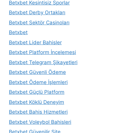
Betxbet Kesintisiz Sporlar
Betxbet Derby Ortakları
Betxbet Sektör Casinoları
Betxbet
Betxbet Lider Bahisler
Betxbet Platform İncelemesi
Betxbet Telegram Şikayetleri
Betxbet Güvenli Ödeme
Betxbet Ödeme İşlemleri
Betxbet Güçlü Platform
Betxbet Köklü Deneyim
Betxbet Bahis Hizmetleri
Betxbet Voleybol Bahisleri
Betxbet Güvenilir Site