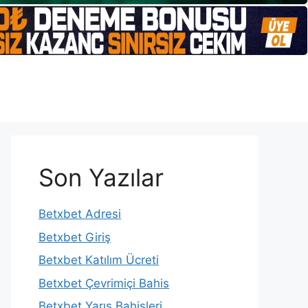
Son Yazılar
Betxbet Adresi
Betxbet Giriş
Betxbet Katılım Ücreti
Betxbet Çevrimiçi Bahis
Betxbet Yarış Bahisleri