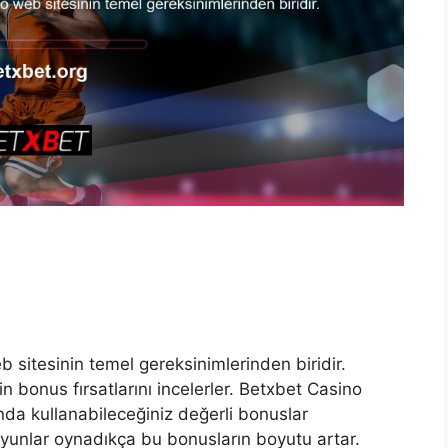
sitesinin temel gereksinimlerinden biridir.
n bonus fırsatlarını incelerler. Betxbet Casino
da kullanabileceğiniz değerli bonuslar
oyunlar oynadıkça bu bonusların boyutu artar.