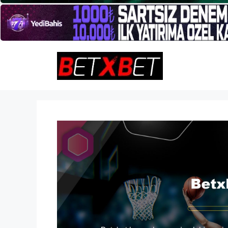
İçeriğe
atla