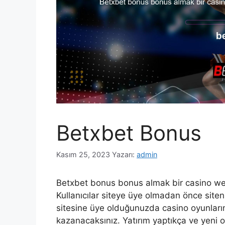
Betxbet Bonus
Kasım 25, 2023
Yazarı:
admin
Betxbet bonus bonus almak bir casino web 
Kullanıcılar siteye üye olmadan önce siteni
sitesine üye olduğunuzda casino oyunların
kazanacaksınız. Yatırım yaptıkça ve yeni 