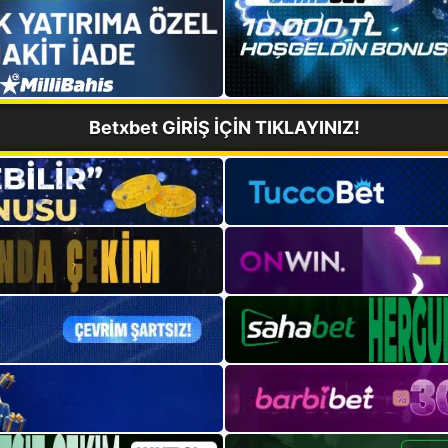
Betxbet GİRİŞ İÇİN TIKLAYINIZ!