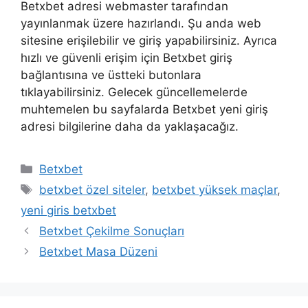
Betxbet adresi webmaster tarafından
yayınlanmak üzere hazırlandı. Şu anda web
sitesine erişilebilir ve giriş yapabilirsiniz. Ayrıca
hızlı ve güvenli erişim için Betxbet giriş
bağlantısına ve üstteki butonlara
tıklayabilirsiniz. Gelecek güncellemelerde
muhtemelen bu sayfalarda Betxbet yeni giriş
adresi bilgilerine daha da yaklaşacağız.
Kategoriler
Betxbet
Etiketler
betxbet özel siteler
,
betxbet yüksek maçlar
,
yeni giris betxbet
Betxbet Çekilme Sonuçları
Betxbet Masa Düzeni