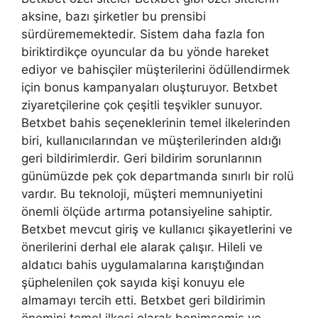
aksine, bazı şirketler bu prensibi
sürdürememektedir. Sistem daha fazla fon
biriktirdikçe oyuncular da bu yönde hareket
ediyor ve bahisçiler müşterilerini ödüllendirmek
için bonus kampanyaları oluşturuyor. Betxbet
ziyaretçilerine çok çeşitli teşvikler sunuyor.
Betxbet bahis seçeneklerinin temel ilkelerinden
biri, kullanıcılarından ve müşterilerinden aldığı
geri bildirimlerdir. Geri bildirim sorunlarının
günümüzde pek çok departmanda sınırlı bir rolü
vardır. Bu teknoloji, müşteri memnuniyetini
önemli ölçüde artırma potansiyeline sahiptir.
Betxbet mevcut giriş ve kullanıcı şikayetlerini ve
önerilerini derhal ele alarak çalışır. Hileli ve
aldatıcı bahis uygulamalarına karıştığından
şüphelenilen çok sayıda kişi konuyu ele
almamayı tercih etti. Betxbet geri bildirimin