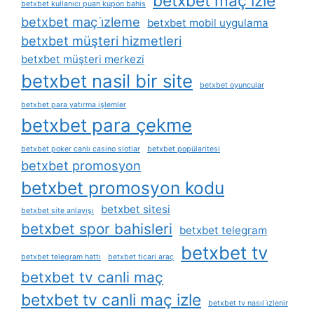
betxbet maç izle
betxbet kullanıcı puan kupon bahis
betxbet maç i̇zleme
betxbet mobil uygulama
betxbet müşteri hizmetleri
betxbet müşteri merkezi
betxbet nasil bir site
betxbet oyuncular
betxbet para yatırma işlemler
betxbet para çekme
betxbet poker canlı casino slotlar
betxbet popülaritesi
betxbet promosyon
betxbet promosyon kodu
betxbet sitesi
betxbet site anlayışı
betxbet spor bahisleri
betxbet telegram
betxbet tv
betxbet telegram hattı
betxbet ticari araç
betxbet tv canli maç
betxbet tv canli maç izle
betxbet tv nasıl i̇zlenir