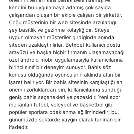
önemini temel ilkesi olarak benimsemiş ve
kendini bu uygulamaya adamış çok sayıda
çalışandan oluşan bir ekiple çalışan bir şirkettir.
Çoğu müşterinin bir web sitesinde arzuladığı
şey basitlik ve gezinme kolaylığıdır. Siteye
uygun olmayan müşteriler girdiğinde anında
siteden uzaklaştırılırlar. Betxbet kullanıcı dostu
arayüzü ve başka hiçbir firmanın ulaşamayacağı
özel android mobil uygulamasıyla kullanıcılarına
birinci sınıf bir deneyim sunuyor. Bahis söz
konusu olduğunda oyuncuların aklında altın bir
işaret beliriyor. Bir bahis sitesinin karşılaştığı en
önemli zorluklardan biri, kullanıcılarına sunduğu
geniş bahis seçenekleri yelpazesidir. Yeni spor
mekanları futbol, ​​voleybol ve basketbol gibi
popüler sporlara odaklanma eğilimindedir; bu,
günümüzde sektörde yaygın olarak tanınan bir
ifadedir.