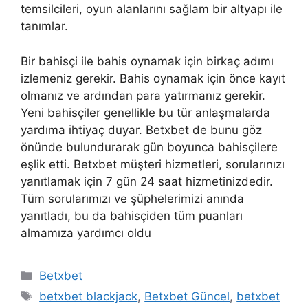
temsilcileri, oyun alanlarını sağlam bir altyapı ile
tanımlar.
Bir bahisçi ile bahis oynamak için birkaç adımı
izlemeniz gerekir. Bahis oynamak için önce kayıt
olmanız ve ardından para yatırmanız gerekir.
Yeni bahisçiler genellikle bu tür anlaşmalarda
yardıma ihtiyaç duyar. Betxbet de bunu göz
önünde bulundurarak gün boyunca bahisçilere
eşlik etti. Betxbet müşteri hizmetleri, sorularınızı
yanıtlamak için 7 gün 24 saat hizmetinizdedir.
Tüm sorularımızı ve şüphelerimizi anında
yanıtladı, bu da bahisçiden tüm puanları
almamıza yardımcı oldu
Kategoriler
Betxbet
Etiketler
betxbet blackjack
,
Betxbet Güncel
,
betxbet