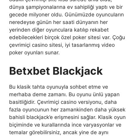
dünya şampiyonalarına ev sahipliği yaptı ve bir
gecede milyoner oldu. Günümüzde oyuncuların
neredeyse günün her saati dünyanın her
yerinden diğer oyunculara katılıp rekabet
edebilecekleri birçok özel poker sitesi var. Çoğu
çevrimiçi casino sitesi, iyi tasarlanmış video
poker oyunları sunar.
Betxbet Blackjack
Bu klasik tahta oyunuyla sohbet etme ve
merhaba deme zamanı. Bu oyunu ünlü yapan
basitliğidir. Çevrimiçi casino versiyonu, daha
fazla oyuncunun her zamankinden daha yüksek
bahisli blackjack’e erişmesini sağlar. Klasik oyun
biçiminde ve kurallarında ince varyasyonlar ve
temalar görebilirsiniz, ancak yine de aynı