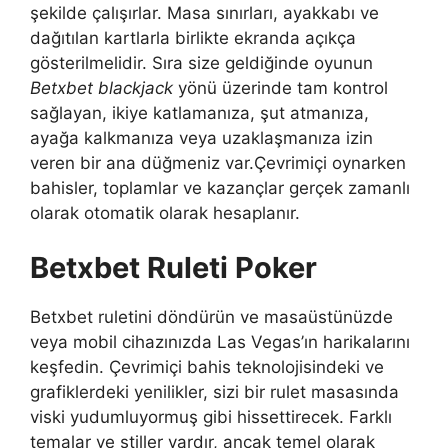
şekilde çalışırlar. Masa sınırları, ayakkabı ve
dağıtılan kartlarla birlikte ekranda açıkça
gösterilmelidir. Sıra size geldiğinde oyunun
Betxbet blackjack
yönü üzerinde tam kontrol
sağlayan, ikiye katlamanıza, şut atmanıza,
ayağa kalkmanıza veya uzaklaşmanıza izin
veren bir ana düğmeniz var.Çevrimiçi oynarken
bahisler, toplamlar ve kazançlar gerçek zamanlı
olarak otomatik olarak hesaplanır.
Betxbet Ruleti Poker
Betxbet ruletini döndürün ve masaüstünüzde
veya mobil cihazınızda Las Vegas’ın harikalarını
keşfedin. Çevrimiçi bahis teknolojisindeki ve
grafiklerdeki yenilikler, sizi bir rulet masasında
viski yudumluyormuş gibi hissettirecek. Farklı
temalar ve stiller vardır, ancak temel olarak