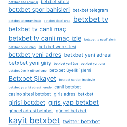
betxbet sitesi
betxbet site anlayışı
betxbet spor bahisleri
betxbet telegram
betxbet tv
betxbet telegram hattı
betxbet ticari araç
betxbet tv canli maç
betxbet tv canli maç izle
betxbet tv nasıl i̇zlenir
betxbet web sitesi
betxbet tv oyunları
betxbet yeni adres
betxbet yeni adresi
betxbet yeni giriş
betxbet yeni üye
betxbet yurt dışı
betxbet üyelik i̇şlemi
betxbet üyelik güncelleme
Betxbet Şikayet
betxbet şartları i̇nceleyin
canli betxbet
betxbet şu anki adresi nerede
casino sitesi betxbet
giris adresi betxbet
giris yap betxbet
girisi betxbet
güncel adresi betxbet
güncel betxbet
kayit betxbet
twitter betxbet