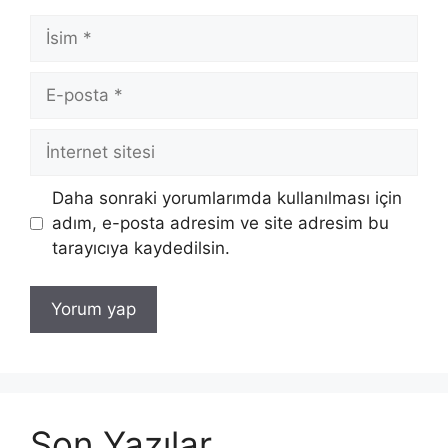
İsim
E-
posta
İnternet
sitesi
Daha sonraki yorumlarımda kullanılması için
adım, e-posta adresim ve site adresim bu
tarayıcıya kaydedilsin.
Son Yazılar