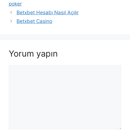
poker
Betxbet Hesabı Nasıl Açılır
Betxbet Casino
Yorum yapın
Yorum