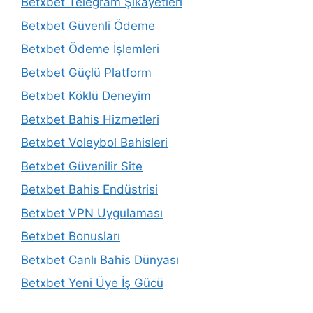
Betxbet Telegram Şikayetleri
Betxbet Güvenli Ödeme
Betxbet Ödeme İşlemleri
Betxbet Güçlü Platform
Betxbet Köklü Deneyim
Betxbet Bahis Hizmetleri
Betxbet Voleybol Bahisleri
Betxbet Güvenilir Site
Betxbet Bahis Endüstrisi
Betxbet VPN Uygulaması
Betxbet Bonusları
Betxbet Canlı Bahis Dünyası
Betxbet Yeni Üye İş Gücü