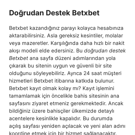
Doğrudan Destek Betxbet
Betxbet kazandığınız parayı kolayca hesabınıza
aktarabilirsiniz. Asla gereksiz kesintiler, molalar
veya mazeretler. Karşılığında daha hızlı bir nakit
akışı modeli elde edersiniz. Bu
doğrudan destek
Betxbet
ana sayfa düzeni adımlarından yola
çıkarak bu sitenin uygun ve güvenli bir site
olduğunu söyleyebiliriz. Ayrıca 24 saat müşteri
hizmetleri Betxbet itibarına katkıda bulunur.
Betxbet kayıt olmak kolay mı? Kayıt işlemini
tamamlamak için öncelikle bahis sitesinin ana
sayfasını ziyaret etmeniz gerekmektedir. Ancak
bildiğiniz üzere bahisçiler ülkemizde detaylı
acentelere kesinlikle kapalıdır. Bu durumda
açılış sayfası yeniden açılacak ve yeni alan adını
koordine etmek için bir hizmet sağlanacaktır.