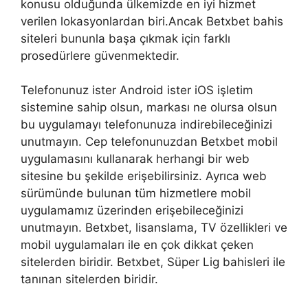
konusu olduğunda ülkemizde en iyi hizmet
verilen lokasyonlardan biri.Ancak Betxbet bahis
siteleri bununla başa çıkmak için farklı
prosedürlere güvenmektedir.
Telefonunuz ister Android ister iOS işletim
sistemine sahip olsun, markası ne olursa olsun
bu uygulamayı telefonunuza indirebileceğinizi
unutmayın. Cep telefonunuzdan Betxbet mobil
uygulamasını kullanarak herhangi bir web
sitesine bu şekilde erişebilirsiniz. Ayrıca web
sürümünde bulunan tüm hizmetlere mobil
uygulamamız üzerinden erişebileceğinizi
unutmayın. Betxbet, lisanslama, TV özellikleri ve
mobil uygulamaları ile en çok dikkat çeken
sitelerden biridir. Betxbet, Süper Lig bahisleri ile
tanınan sitelerden biridir.