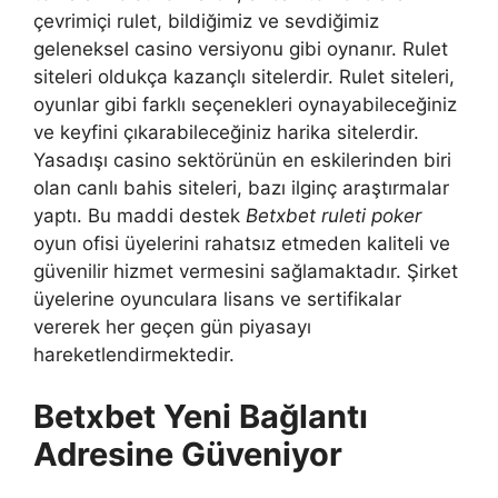
çevrimiçi rulet, bildiğimiz ve sevdiğimiz
geleneksel casino versiyonu gibi oynanır. Rulet
siteleri oldukça kazançlı sitelerdir. Rulet siteleri,
oyunlar gibi farklı seçenekleri oynayabileceğiniz
ve keyfini çıkarabileceğiniz harika sitelerdir.
Yasadışı casino sektörünün en eskilerinden biri
olan canlı bahis siteleri, bazı ilginç araştırmalar
yaptı. Bu maddi destek
Betxbet ruleti poker
oyun ofisi üyelerini rahatsız etmeden kaliteli ve
güvenilir hizmet vermesini sağlamaktadır. Şirket
üyelerine oyunculara lisans ve sertifikalar
vererek her geçen gün piyasayı
hareketlendirmektedir.
Betxbet Yeni Bağlantı
Adresine Güveniyor