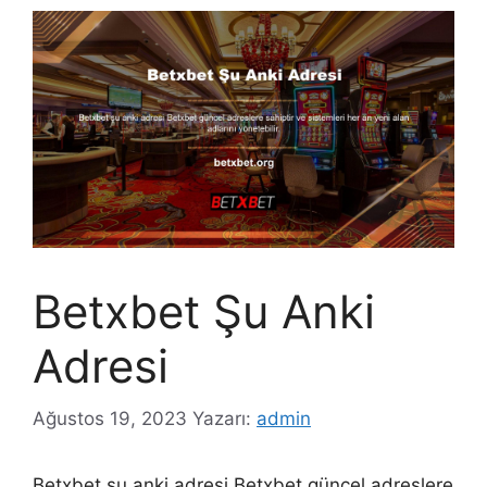
Betxbet Şu Anki
Adresi
Ağustos 19, 2023
Yazarı:
admin
Betxbet şu anki adresi Betxbet güncel adreslere