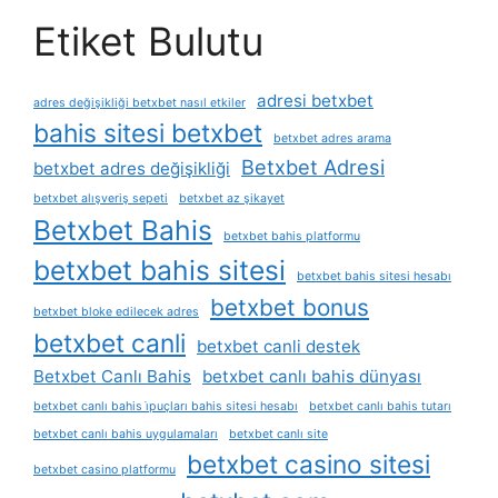
Etiket Bulutu
adresi betxbet
adres değişikliği betxbet nasıl etkiler
bahis sitesi betxbet
betxbet adres arama
Betxbet Adresi
betxbet adres değişikliği
betxbet alışveriş sepeti
betxbet az şikayet
Betxbet Bahis
betxbet bahis platformu
betxbet bahis sitesi
betxbet bahis sitesi hesabı
betxbet bonus
betxbet bloke edilecek adres
betxbet canli
betxbet canli destek
Betxbet Canlı Bahis
betxbet canlı bahis dünyası
betxbet canlı bahis i̇puçları bahis sitesi hesabı
betxbet canlı bahis tutarı
betxbet canlı bahis uygulamaları
betxbet canlı site
betxbet casino sitesi
betxbet casino platformu