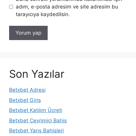
adım, e-posta adresim ve site adresim bu
tarayıcıya kaydedilsin.
Son Yazılar
Betxbet Adresi
Betxbet Giriş
Betxbet Katılım Ücreti
Betxbet Çevrimiçi Bahis
Betxbet Yarış Bahisleri