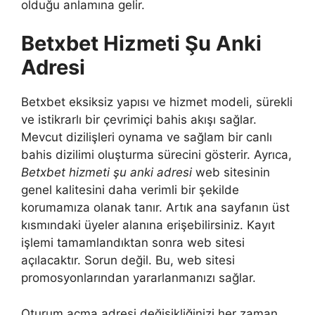
olduğu anlamına gelir.
Betxbet Hizmeti Şu Anki
Adresi
Betxbet eksiksiz yapısı ve hizmet modeli, sürekli
ve istikrarlı bir çevrimiçi bahis akışı sağlar.
Mevcut dizilişleri oynama ve sağlam bir canlı
bahis dizilimi oluşturma sürecini gösterir. Ayrıca,
Betxbet hizmeti şu anki adresi
web sitesinin
genel kalitesini daha verimli bir şekilde
korumamıza olanak tanır. Artık ana sayfanın üst
kısmındaki üyeler alanına erişebilirsiniz. Kayıt
işlemi tamamlandıktan sonra web sitesi
açılacaktır. Sorun değil. Bu, web sitesi
promosyonlarından yararlanmanızı sağlar.
Oturum açma adresi değişikliğinizi her zaman