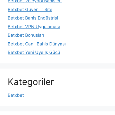
Betxbet Voleybol Bahisleri
Betxbet Güvenilir Site
Betxbet Bahis Endüstrisi
Betxbet VPN Uygulaması
Betxbet Bonusları
Betxbet Canlı Bahis Dünyası
Betxbet Yeni Üye İş Gücü
Kategoriler
Betxbet