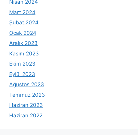
Nisan 2024
Mart 2024
Şubat 2024
Ocak 2024
Aralık 2023
Kasım 2023
Ekim 2023
Eylül 2023
Ağustos 2023
Temmuz 2023
Haziran 2023
Haziran 2022