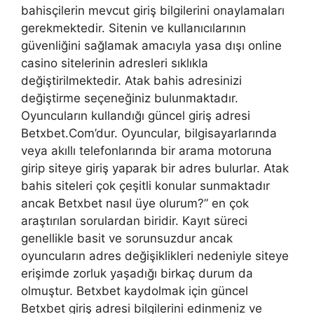
bahisçilerin mevcut giriş bilgilerini onaylamaları
gerekmektedir. Sitenin ve kullanıcılarının
güvenliğini sağlamak amacıyla yasa dışı online
casino sitelerinin adresleri sıklıkla
değiştirilmektedir. Atak bahis adresinizi
değiştirme seçeneğiniz bulunmaktadır.
Oyuncuların kullandığı güncel giriş adresi
Betxbet.Com’dur. Oyuncular, bilgisayarlarında
veya akıllı telefonlarında bir arama motoruna
girip siteye giriş yaparak bir adres bulurlar. Atak
bahis siteleri çok çeşitli konular sunmaktadır
ancak Betxbet nasıl üye olurum?” en çok
araştırılan sorulardan biridir. Kayıt süreci
genellikle basit ve sorunsuzdur ancak
oyuncuların adres değişiklikleri nedeniyle siteye
erişimde zorluk yaşadığı birkaç durum da
olmuştur. Betxbet kaydolmak için güncel
Betxbet giriş adresi bilgilerini edinmeniz ve