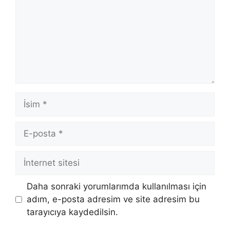
İsim
E-
posta
İnternet
sitesi
Daha sonraki yorumlarımda kullanılması için
adım, e-posta adresim ve site adresim bu
tarayıcıya kaydedilsin.