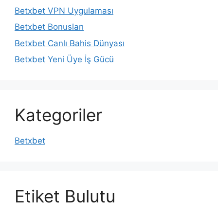
Betxbet VPN Uygulaması
Betxbet Bonusları
Betxbet Canlı Bahis Dünyası
Betxbet Yeni Üye İş Gücü
Kategoriler
Betxbet
Etiket Bulutu