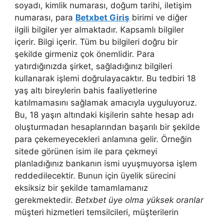
soyadı, kimlik numarası, doğum tarihi, iletişim
numarası, para
Betxbet Giriş
birimi ve diğer
ilgili bilgiler yer almaktadır. Kapsamlı bilgiler
içerir. Bilgi içerir. Tüm bu bilgileri doğru bir
şekilde girmeniz çok önemlidir. Para
yatırdığınızda şirket, sağladığınız bilgileri
kullanarak işlemi doğrulayacaktır. Bu tedbiri 18
yaş altı bireylerin bahis faaliyetlerine
katılmamasını sağlamak amacıyla uyguluyoruz.
Bu, 18 yaşın altındaki kişilerin sahte hesap adı
oluşturmadan hesaplarından başarılı bir şekilde
para çekemeyecekleri anlamına gelir. Örneğin
sitede görünen isim ile para çekmeyi
planladığınız bankanın ismi uyuşmuyorsa işlem
reddedilecektir. Bunun için üyelik sürecini
eksiksiz bir şekilde tamamlamanız
gerekmektedir.
Betxbet üye olma yüksek oranlar
müşteri hizmetleri temsilcileri, müşterilerin