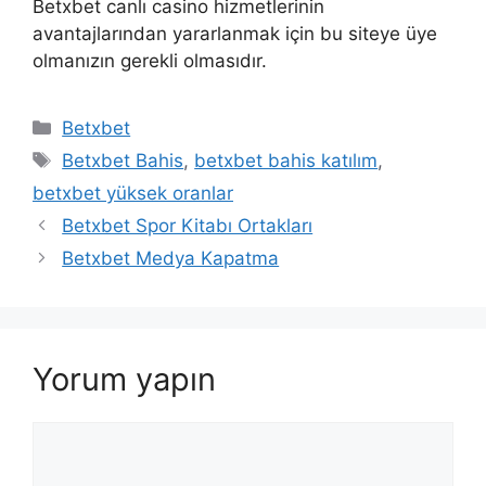
Betxbet canlı casino hizmetlerinin
avantajlarından yararlanmak için bu siteye üye
olmanızın gerekli olmasıdır.
Kategoriler
Betxbet
Etiketler
Betxbet Bahis
,
betxbet bahis katılım
,
betxbet yüksek oranlar
Betxbet Spor Kitabı Ortakları
Betxbet Medya Kapatma
Yorum yapın
Yorum