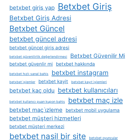
Betxbet Giriş
betxbet giris yap
Betxbet Giriş Adresi
Betxbet Güncel
betxbet güncel adresi
betxbet güncel giriş adresi
Betxbet Güvenilir Mi
betxbet güvenilirlik değerlendirmesi
betxbet güvenlir mi
betxbet hakkında
betxbet instagram
betxbet hızlı sanal bahis
betxbet kayit
betxbet i̇şlemler
betxbet kayıt i̇şlemleri
betxbet kullanıcıları
betxbet kaç oldu
betxbet maç izle
betxbet kullanıcı puan kupon bahis
betxbet maç i̇zleme
betxbet mobil uygulama
betxbet müşteri hizmetleri
betxbet müşteri merkezi
betxbet nasil bir site
betxbet oyuncular