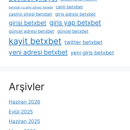
canli betxbet
betxbet şu anki adresi nerede
casino sitesi betxbet
giris adresi betxbet
giris yap betxbet
girisi betxbet
güncel adresi betxbet
güncel betxbet
kayit betxbet
twitter betxbet
yeni adresi betxbet
yeni giris betxbet
Arşivler
Haziran 2026
Eylül 2025
Haziran 2025