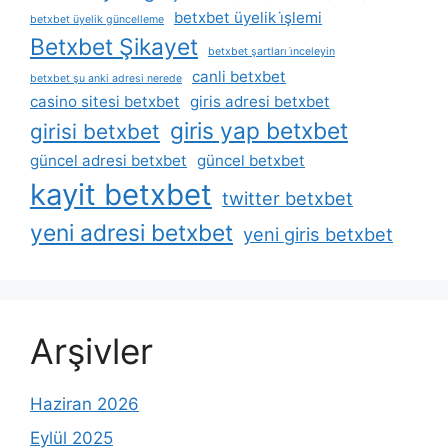
betxbet üyelik i̇şlemi
betxbet üyelik güncelleme
Betxbet Şikayet
betxbet şartları i̇nceleyin
canli betxbet
betxbet şu anki adresi nerede
casino sitesi betxbet
giris adresi betxbet
giris yap betxbet
girisi betxbet
güncel adresi betxbet
güncel betxbet
kayit betxbet
twitter betxbet
yeni adresi betxbet
yeni giris betxbet
Arşivler
Haziran 2026
Eylül 2025