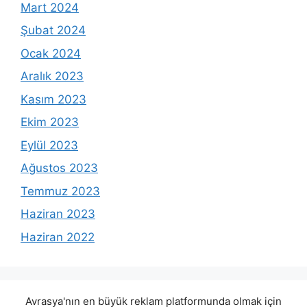
Mart 2024
Şubat 2024
Ocak 2024
Aralık 2023
Kasım 2023
Ekim 2023
Eylül 2023
Ağustos 2023
Temmuz 2023
Haziran 2023
Haziran 2022
Avrasya'nın en büyük reklam platformunda olmak için