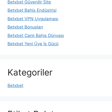
Betxbet Güvenilir Site
Betxbet Bahis Endüstrisi
Betxbet VPN Uygulaması
Betxbet Bonusları
Betxbet Canlı Bahis Dünyası
Betxbet Yeni Üye İş Gücü
Kategoriler
Betxbet