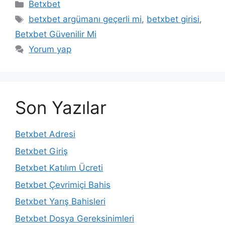
Kategoriler
Betxbet
Etiketler
betxbet argümanı geçerli mi
,
betxbet girisi
,
Betxbet Güvenilir Mi
Yorum yap
Son Yazılar
Betxbet Adresi
Betxbet Giriş
Betxbet Katılım Ücreti
Betxbet Çevrimiçi Bahis
Betxbet Yarış Bahisleri
Betxbet Dosya Gereksinimleri