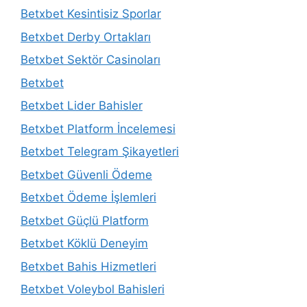
Betxbet Kesintisiz Sporlar
Betxbet Derby Ortakları
Betxbet Sektör Casinoları
Betxbet
Betxbet Lider Bahisler
Betxbet Platform İncelemesi
Betxbet Telegram Şikayetleri
Betxbet Güvenli Ödeme
Betxbet Ödeme İşlemleri
Betxbet Güçlü Platform
Betxbet Köklü Deneyim
Betxbet Bahis Hizmetleri
Betxbet Voleybol Bahisleri