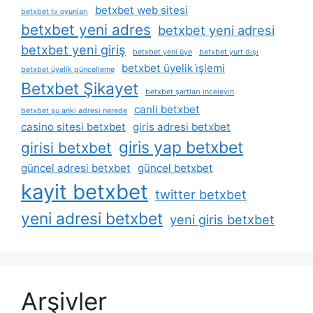
betxbet web sitesi
betxbet tv oyunları
betxbet yeni adres
betxbet yeni adresi
betxbet yeni giriş
betxbet yeni üye
betxbet yurt dışı
betxbet üyelik i̇şlemi
betxbet üyelik güncelleme
Betxbet Şikayet
betxbet şartları i̇nceleyin
canli betxbet
betxbet şu anki adresi nerede
casino sitesi betxbet
giris adresi betxbet
giris yap betxbet
girisi betxbet
güncel adresi betxbet
güncel betxbet
kayit betxbet
twitter betxbet
yeni adresi betxbet
yeni giris betxbet
Arşivler