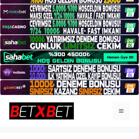
İçeriğe
atla
Menü