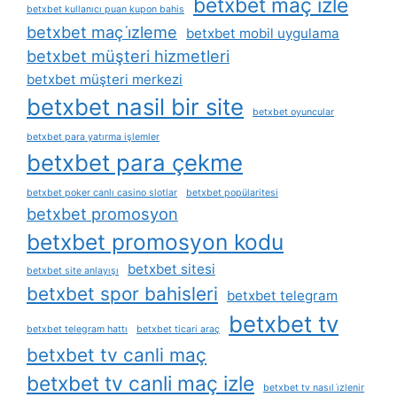
betxbet maç izle
betxbet kullanıcı puan kupon bahis
betxbet maç i̇zleme
betxbet mobil uygulama
betxbet müşteri hizmetleri
betxbet müşteri merkezi
betxbet nasil bir site
betxbet oyuncular
betxbet para yatırma işlemler
betxbet para çekme
betxbet poker canlı casino slotlar
betxbet popülaritesi
betxbet promosyon
betxbet promosyon kodu
betxbet sitesi
betxbet site anlayışı
betxbet spor bahisleri
betxbet telegram
betxbet tv
betxbet telegram hattı
betxbet ticari araç
betxbet tv canli maç
betxbet tv canli maç izle
betxbet tv nasıl i̇zlenir