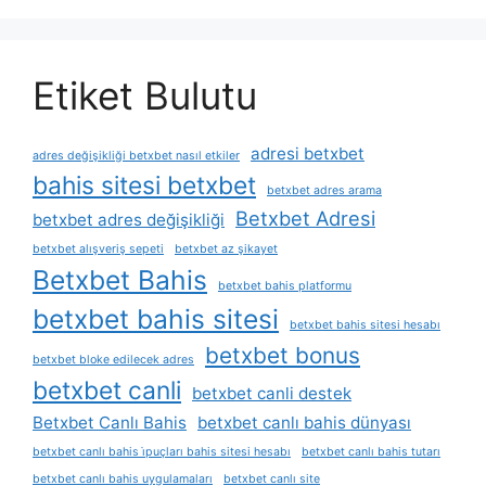
Etiket Bulutu
adresi betxbet
adres değişikliği betxbet nasıl etkiler
bahis sitesi betxbet
betxbet adres arama
Betxbet Adresi
betxbet adres değişikliği
betxbet alışveriş sepeti
betxbet az şikayet
Betxbet Bahis
betxbet bahis platformu
betxbet bahis sitesi
betxbet bahis sitesi hesabı
betxbet bonus
betxbet bloke edilecek adres
betxbet canli
betxbet canli destek
Betxbet Canlı Bahis
betxbet canlı bahis dünyası
betxbet canlı bahis i̇puçları bahis sitesi hesabı
betxbet canlı bahis tutarı
betxbet canlı bahis uygulamaları
betxbet canlı site