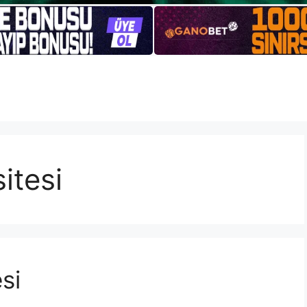
itesi
si