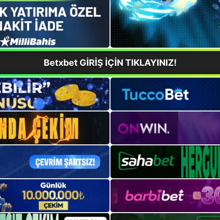
Betxbet GİRİŞ İÇİN TIKLAYINIZ!