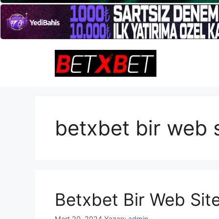
İçeriğe
atla
betxbet bir web s
Betxbet Bir Web Site
Mart 20, 2024
Yazarı:
admin