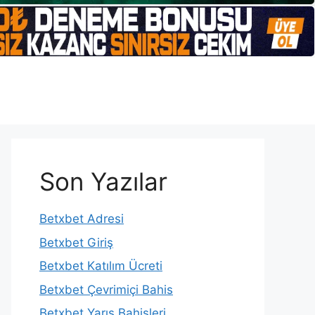
Son Yazılar
Betxbet Adresi
Betxbet Giriş
Betxbet Katılım Ücreti
Betxbet Çevrimiçi Bahis
Betxbet Yarış Bahisleri