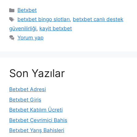
Kategoriler
Betxbet
Etiketler
betxbet bingo slotları
,
betxbet canlı destek
güvenilirliği
,
kayit betxbet
Yorum yap
Son Yazılar
Betxbet Adresi
Betxbet Giriş
Betxbet Katılım Ücreti
Betxbet Çevrimiçi Bahis
Betxbet Yarış Bahisleri