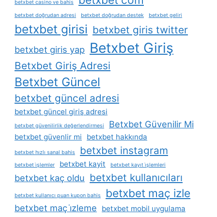
betxbet casino ve bahis
betxbet doğrudan adresi
betxbet doğrudan destek
betxbet geliri
betxbet girisi
betxbet giris twitter
Betxbet Giriş
betxbet giris yap
Betxbet Giriş Adresi
Betxbet Güncel
betxbet güncel adresi
betxbet güncel giriş adresi
Betxbet Güvenilir Mi
betxbet güvenilirlik değerlendirmesi
betxbet güvenlir mi
betxbet hakkında
betxbet instagram
betxbet hızlı sanal bahis
betxbet kayit
betxbet i̇şlemler
betxbet kayıt i̇şlemleri
betxbet kullanıcıları
betxbet kaç oldu
betxbet maç izle
betxbet kullanıcı puan kupon bahis
betxbet maç i̇zleme
betxbet mobil uygulama