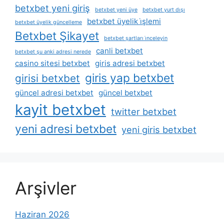
betxbet yeni giriş
betxbet yeni üye
betxbet yurt dışı
betxbet üyelik i̇şlemi
betxbet üyelik güncelleme
Betxbet Şikayet
betxbet şartları i̇nceleyin
canli betxbet
betxbet şu anki adresi nerede
casino sitesi betxbet
giris adresi betxbet
giris yap betxbet
girisi betxbet
güncel adresi betxbet
güncel betxbet
kayit betxbet
twitter betxbet
yeni adresi betxbet
yeni giris betxbet
Arşivler
Haziran 2026