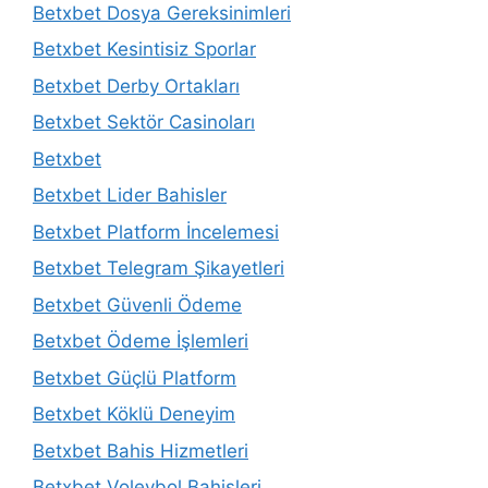
Betxbet Dosya Gereksinimleri
Betxbet Kesintisiz Sporlar
Betxbet Derby Ortakları
Betxbet Sektör Casinoları
Betxbet
Betxbet Lider Bahisler
Betxbet Platform İncelemesi
Betxbet Telegram Şikayetleri
Betxbet Güvenli Ödeme
Betxbet Ödeme İşlemleri
Betxbet Güçlü Platform
Betxbet Köklü Deneyim
Betxbet Bahis Hizmetleri
Betxbet Voleybol Bahisleri