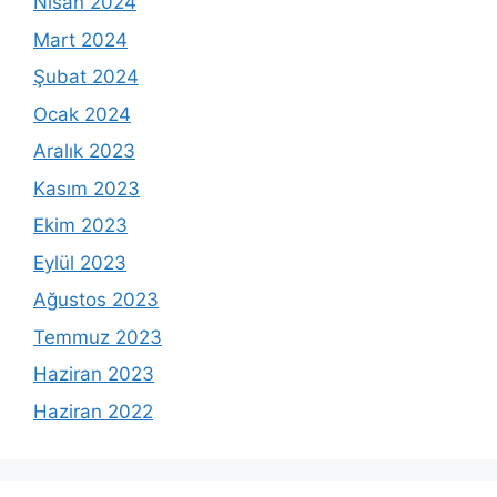
Nisan 2024
Mart 2024
Şubat 2024
Ocak 2024
Aralık 2023
Kasım 2023
Ekim 2023
Eylül 2023
Ağustos 2023
Temmuz 2023
Haziran 2023
Haziran 2022