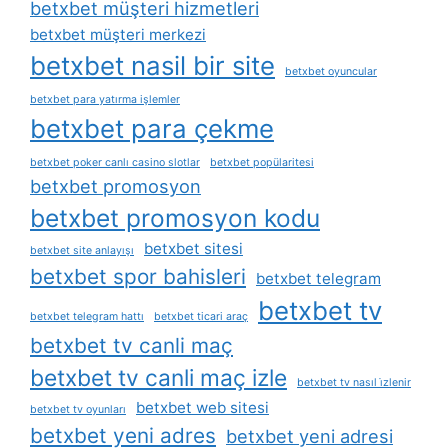
betxbet müşteri hizmetleri
betxbet müşteri merkezi
betxbet nasil bir site
betxbet oyuncular
betxbet para yatırma işlemler
betxbet para çekme
betxbet poker canlı casino slotlar
betxbet popülaritesi
betxbet promosyon
betxbet promosyon kodu
betxbet sitesi
betxbet site anlayışı
betxbet spor bahisleri
betxbet telegram
betxbet tv
betxbet telegram hattı
betxbet ticari araç
betxbet tv canli maç
betxbet tv canli maç izle
betxbet tv nasıl i̇zlenir
betxbet web sitesi
betxbet tv oyunları
betxbet yeni adres
betxbet yeni adresi