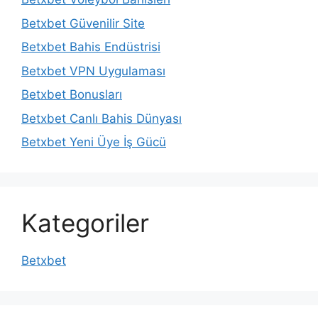
Betxbet Güvenilir Site
Betxbet Bahis Endüstrisi
Betxbet VPN Uygulaması
Betxbet Bonusları
Betxbet Canlı Bahis Dünyası
Betxbet Yeni Üye İş Gücü
Kategoriler
Betxbet