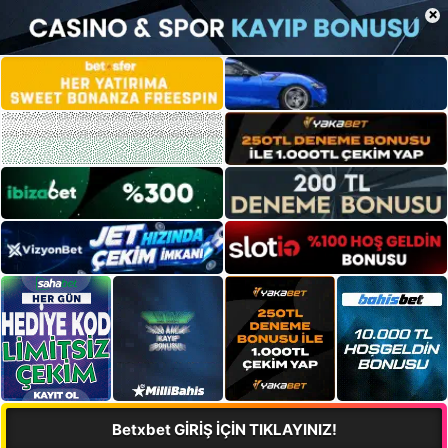
×
Betxbet GİRİŞ İÇİN TIKLAYINIZ!