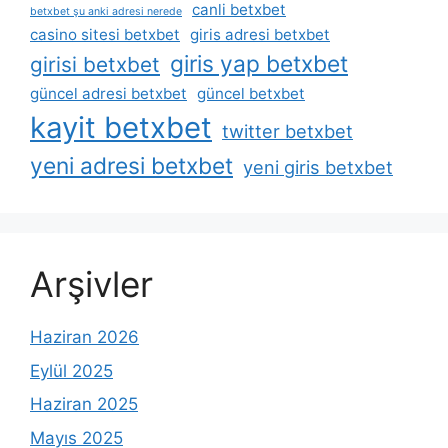
canli betxbet
betxbet şu anki adresi nerede
casino sitesi betxbet
giris adresi betxbet
giris yap betxbet
girisi betxbet
güncel adresi betxbet
güncel betxbet
kayit betxbet
twitter betxbet
yeni adresi betxbet
yeni giris betxbet
Arşivler
Haziran 2026
Eylül 2025
Haziran 2025
Mayıs 2025