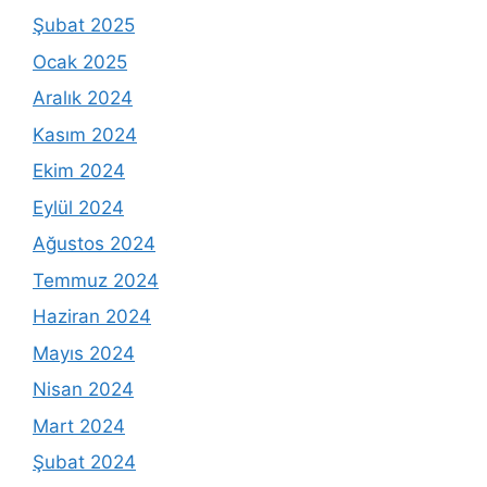
Şubat 2025
Ocak 2025
Aralık 2024
Kasım 2024
Ekim 2024
Eylül 2024
Ağustos 2024
Temmuz 2024
Haziran 2024
Mayıs 2024
Nisan 2024
Mart 2024
Şubat 2024