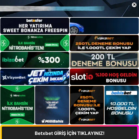
×
Betxbet GİRİŞ İÇİN TIKLAYINIZ!