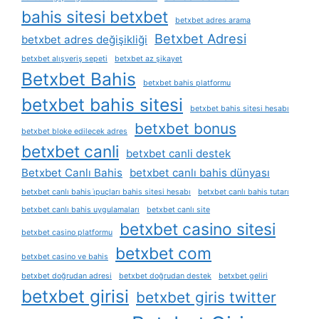
bahis sitesi betxbet
betxbet adres arama
Betxbet Adresi
betxbet adres değişikliği
betxbet alışveriş sepeti
betxbet az şikayet
Betxbet Bahis
betxbet bahis platformu
betxbet bahis sitesi
betxbet bahis sitesi hesabı
betxbet bonus
betxbet bloke edilecek adres
betxbet canli
betxbet canli destek
Betxbet Canlı Bahis
betxbet canlı bahis dünyası
betxbet canlı bahis i̇puçları bahis sitesi hesabı
betxbet canlı bahis tutarı
betxbet canlı bahis uygulamaları
betxbet canlı site
betxbet casino sitesi
betxbet casino platformu
betxbet com
betxbet casino ve bahis
betxbet doğrudan adresi
betxbet doğrudan destek
betxbet geliri
betxbet girisi
betxbet giris twitter