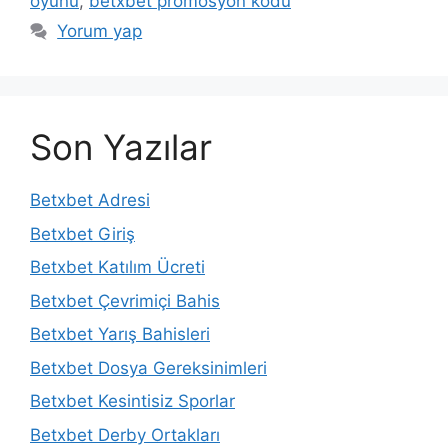
oyunu
,
betxbet promosyon kodu
Yorum yap
Son Yazılar
Betxbet Adresi
Betxbet Giriş
Betxbet Katılım Ücreti
Betxbet Çevrimiçi Bahis
Betxbet Yarış Bahisleri
Betxbet Dosya Gereksinimleri
Betxbet Kesintisiz Sporlar
Betxbet Derby Ortakları