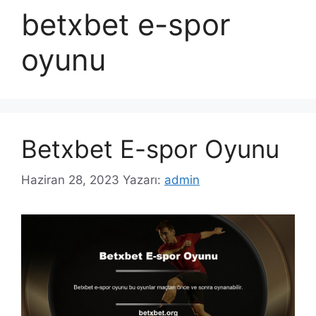
betxbet e-spor
oyunu
Betxbet E-spor Oyunu
Haziran 28, 2023
Yazarı:
admin