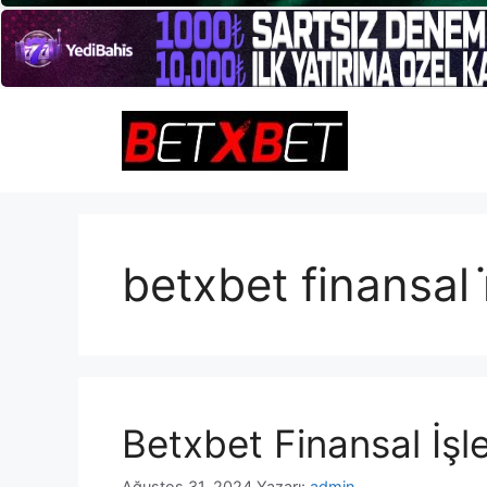
İçeriğe
atla
betxbet finansal i
Betxbet Finansal İşl
Ağustos 31, 2024
Yazarı:
admin