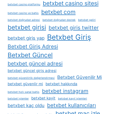
betxbet casino sitesi
betxbet casino platformu
betxbet com
betxbet casino ve bahis
betxbet doğrudan adresi
betxbet doğrudan destek
betxbet geliri
betxbet girisi
betxbet giris twitter
Betxbet Giriş
betxbet giris yap
Betxbet Giriş Adresi
Betxbet Güncel
betxbet güncel adresi
betxbet güncel giriş adresi
Betxbet Güvenilir Mi
betxbet güvenilirlik değerlendirmesi
betxbet güvenlir mi
betxbet hakkında
betxbet instagram
betxbet hızlı sanal bahis
betxbet kayit
betxbet i̇şlemler
betxbet kayıt i̇şlemleri
betxbet kullanıcıları
betxbet kaç oldu
betxbet maç izle