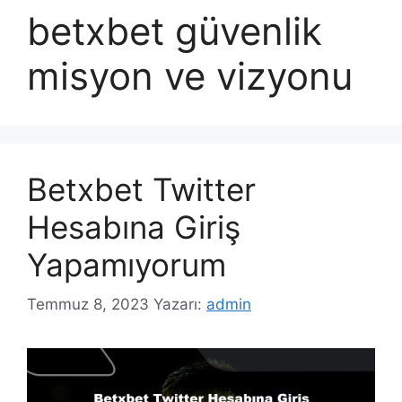
betxbet güvenlik
misyon ve vizyonu
Betxbet Twitter
Hesabına Giriş
Yapamıyorum
Temmuz 8, 2023
Yazarı:
admin