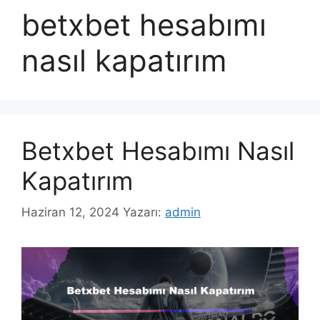
betxbet hesabımı
nasıl kapatırım
Betxbet Hesabımı Nasıl
Kapatırım
Haziran 12, 2024
Yazarı:
admin