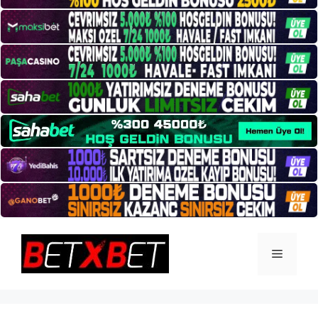
İçeriğe
atla
Menü