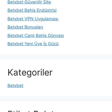
Betxbet Güvenilir Site
Betxbet Bahis Endüstrisi
Betxbet VPN Uygulaması
Betxbet Bonusları
Betxbet Canlı Bahis Dünyası
Betxbet Yeni Üye İş Gücü
Kategoriler
Betxbet