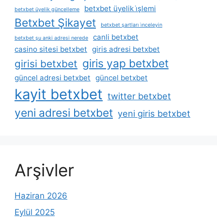
betxbet üyelik i̇şlemi
betxbet üyelik güncelleme
Betxbet Şikayet
betxbet şartları i̇nceleyin
canli betxbet
betxbet şu anki adresi nerede
casino sitesi betxbet
giris adresi betxbet
giris yap betxbet
girisi betxbet
güncel adresi betxbet
güncel betxbet
kayit betxbet
twitter betxbet
yeni adresi betxbet
yeni giris betxbet
Arşivler
Haziran 2026
Eylül 2025