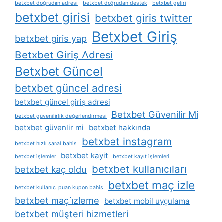
betxbet doğrudan adresi
betxbet doğrudan destek
betxbet geliri
betxbet girisi
betxbet giris twitter
Betxbet Giriş
betxbet giris yap
Betxbet Giriş Adresi
Betxbet Güncel
betxbet güncel adresi
betxbet güncel giriş adresi
Betxbet Güvenilir Mi
betxbet güvenilirlik değerlendirmesi
betxbet güvenlir mi
betxbet hakkında
betxbet instagram
betxbet hızlı sanal bahis
betxbet kayit
betxbet i̇şlemler
betxbet kayıt i̇şlemleri
betxbet kullanıcıları
betxbet kaç oldu
betxbet maç izle
betxbet kullanıcı puan kupon bahis
betxbet maç i̇zleme
betxbet mobil uygulama
betxbet müşteri hizmetleri