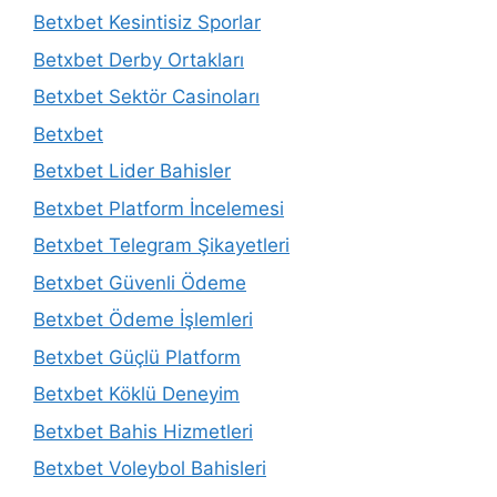
Betxbet Kesintisiz Sporlar
Betxbet Derby Ortakları
Betxbet Sektör Casinoları
Betxbet
Betxbet Lider Bahisler
Betxbet Platform İncelemesi
Betxbet Telegram Şikayetleri
Betxbet Güvenli Ödeme
Betxbet Ödeme İşlemleri
Betxbet Güçlü Platform
Betxbet Köklü Deneyim
Betxbet Bahis Hizmetleri
Betxbet Voleybol Bahisleri