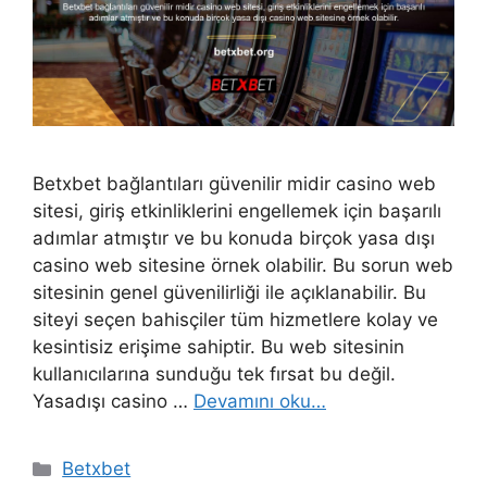
Betxbet bağlantıları güvenilir midir casino web
sitesi, giriş etkinliklerini engellemek için başarılı
adımlar atmıştır ve bu konuda birçok yasa dışı
casino web sitesine örnek olabilir. Bu sorun web
sitesinin genel güvenilirliği ile açıklanabilir. Bu
siteyi seçen bahisçiler tüm hizmetlere kolay ve
kesintisiz erişime sahiptir. Bu web sitesinin
kullanıcılarına sunduğu tek fırsat bu değil.
Yasadışı casino …
Devamını oku…
Kategoriler
Betxbet