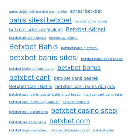
adresi betxbet
adres değişikliği betxbet nasıl etkiler
bahis sitesi betxbet
betxbet adres arama
Betxbet Adresi
betxbet adres değişikliği
betxbet alışveriş sepeti
betxbet az şikayet
Betxbet Bahis
betxbet bahis platformu
betxbet bahis sitesi
betxbet bahis sitesi hesabı
betxbet bonus
betxbet bloke edilecek adres
betxbet canli
betxbet canli destek
Betxbet Canlı Bahis
betxbet canlı bahis dünyası
betxbet canlı bahis i̇puçları bahis sitesi hesabı
betxbet canlı bahis tutarı
betxbet canlı bahis uygulamaları
betxbet canlı site
betxbet casino sitesi
betxbet casino platformu
betxbet com
betxbet casino ve bahis
betxbet doğrudan adresi
betxbet doğrudan destek
betxbet geliri