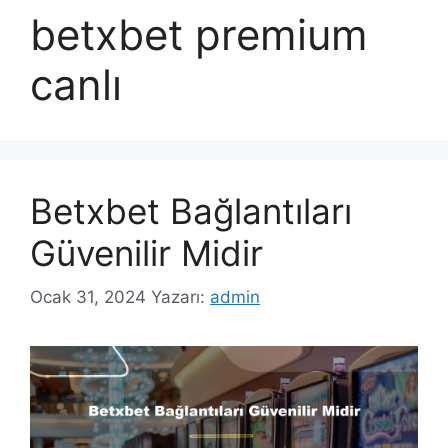
betxbet premium
canlı
Betxbet Bağlantıları
Güvenilir Midir
Ocak 31, 2024
Yazarı:
admin