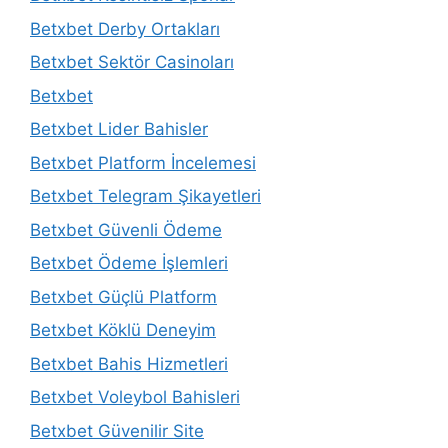
Betxbet Derby Ortakları
Betxbet Sektör Casinoları
Betxbet
Betxbet Lider Bahisler
Betxbet Platform İncelemesi
Betxbet Telegram Şikayetleri
Betxbet Güvenli Ödeme
Betxbet Ödeme İşlemleri
Betxbet Güçlü Platform
Betxbet Köklü Deneyim
Betxbet Bahis Hizmetleri
Betxbet Voleybol Bahisleri
Betxbet Güvenilir Site