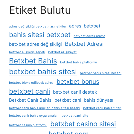
Etiket Bulutu
adresi betxbet
adres değişikliği betxbet nasıl etkiler
bahis sitesi betxbet
betxbet adres arama
Betxbet Adresi
betxbet adres değişikliği
betxbet alışveriş sepeti
betxbet az şikayet
Betxbet Bahis
betxbet bahis platformu
betxbet bahis sitesi
betxbet bahis sitesi hesabı
betxbet bonus
betxbet bloke edilecek adres
betxbet canli
betxbet canli destek
Betxbet Canlı Bahis
betxbet canlı bahis dünyası
betxbet canlı bahis i̇puçları bahis sitesi hesabı
betxbet canlı bahis tutarı
betxbet canlı bahis uygulamaları
betxbet canlı site
betxbet casino sitesi
betxbet casino platformu
betxbet com