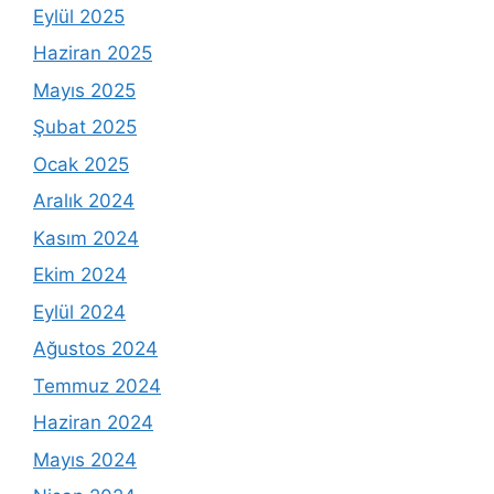
Eylül 2025
Haziran 2025
Mayıs 2025
Şubat 2025
Ocak 2025
Aralık 2024
Kasım 2024
Ekim 2024
Eylül 2024
Ağustos 2024
Temmuz 2024
Haziran 2024
Mayıs 2024