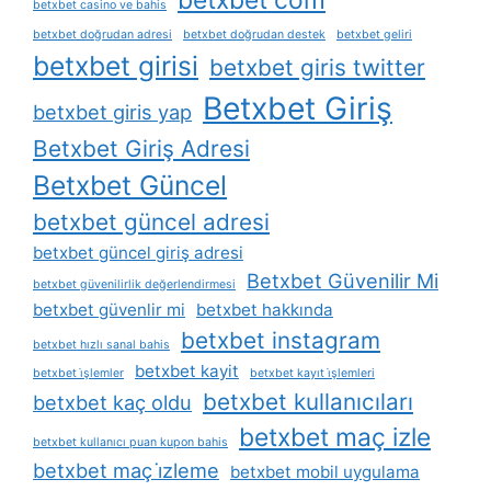
betxbet casino ve bahis
betxbet doğrudan adresi
betxbet doğrudan destek
betxbet geliri
betxbet girisi
betxbet giris twitter
Betxbet Giriş
betxbet giris yap
Betxbet Giriş Adresi
Betxbet Güncel
betxbet güncel adresi
betxbet güncel giriş adresi
Betxbet Güvenilir Mi
betxbet güvenilirlik değerlendirmesi
betxbet güvenlir mi
betxbet hakkında
betxbet instagram
betxbet hızlı sanal bahis
betxbet kayit
betxbet i̇şlemler
betxbet kayıt i̇şlemleri
betxbet kullanıcıları
betxbet kaç oldu
betxbet maç izle
betxbet kullanıcı puan kupon bahis
betxbet maç i̇zleme
betxbet mobil uygulama