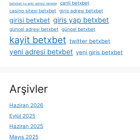
canli betxbet
betxbet şu anki adresi nerede
casino sitesi betxbet
giris adresi betxbet
giris yap betxbet
girisi betxbet
güncel adresi betxbet
güncel betxbet
kayit betxbet
twitter betxbet
yeni adresi betxbet
yeni giris betxbet
Arşivler
Haziran 2026
Eylül 2025
Haziran 2025
Mayıs 2025