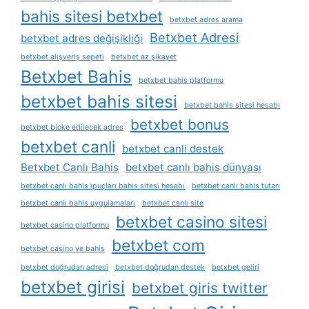
bahis sitesi betxbet
betxbet adres arama
Betxbet Adresi
betxbet adres değişikliği
betxbet alışveriş sepeti
betxbet az şikayet
Betxbet Bahis
betxbet bahis platformu
betxbet bahis sitesi
betxbet bahis sitesi hesabı
betxbet bonus
betxbet bloke edilecek adres
betxbet canli
betxbet canli destek
Betxbet Canlı Bahis
betxbet canlı bahis dünyası
betxbet canlı bahis i̇puçları bahis sitesi hesabı
betxbet canlı bahis tutarı
betxbet canlı bahis uygulamaları
betxbet canlı site
betxbet casino sitesi
betxbet casino platformu
betxbet com
betxbet casino ve bahis
betxbet doğrudan adresi
betxbet doğrudan destek
betxbet geliri
betxbet girisi
betxbet giris twitter