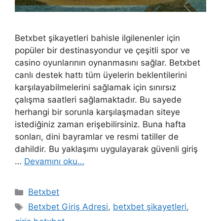
Betxbet şikayetleri bahisle ilgilenenler için
popüler bir destinasyondur ve çeşitli spor ve
casino oyunlarının oynanmasını sağlar. Betxbet
canlı destek hattı tüm üyelerin beklentilerini
karşılayabilmelerini sağlamak için sınırsız
çalışma saatleri sağlamaktadır. Bu sayede
herhangi bir sorunla karşılaşmadan siteye
istediğiniz zaman erişebilirsiniz. Buna hafta
sonları, dini bayramlar ve resmi tatiller de
dahildir. Bu yaklaşımı uygulayarak güvenli giriş
…
Devamını oku…
Kategoriler
Betxbet
Etiketler
Betxbet Giriş Adresi
,
betxbet şikayetleri
,