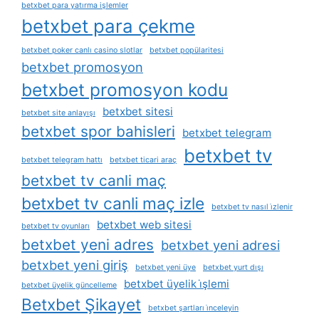
betxbet para yatırma işlemler
betxbet para çekme
betxbet poker canlı casino slotlar
betxbet popülaritesi
betxbet promosyon
betxbet promosyon kodu
betxbet sitesi
betxbet site anlayışı
betxbet spor bahisleri
betxbet telegram
betxbet tv
betxbet telegram hattı
betxbet ticari araç
betxbet tv canli maç
betxbet tv canli maç izle
betxbet tv nasıl i̇zlenir
betxbet web sitesi
betxbet tv oyunları
betxbet yeni adres
betxbet yeni adresi
betxbet yeni giriş
betxbet yeni üye
betxbet yurt dışı
betxbet üyelik i̇şlemi
betxbet üyelik güncelleme
Betxbet Şikayet
betxbet şartları i̇nceleyin