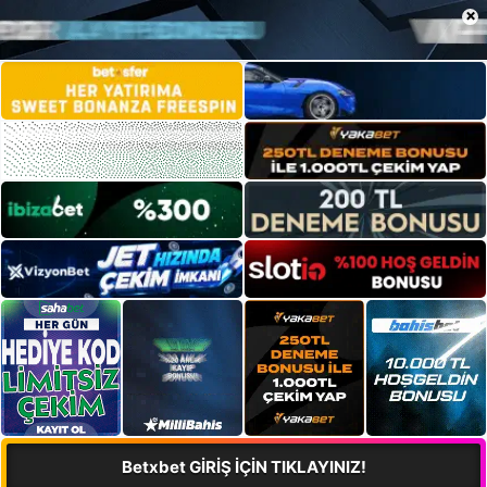
×
Betxbet GİRİŞ İÇİN TIKLAYINIZ!