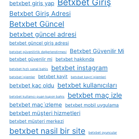
Betxbet Giriş
betxbet giris yap
Betxbet Giriş Adresi
Betxbet Güncel
betxbet güncel adresi
betxbet güncel giriş adresi
Betxbet Güvenilir Mi
betxbet güvenilirlik değerlendirmesi
betxbet güvenlir mi
betxbet hakkında
betxbet instagram
betxbet hızlı sanal bahis
betxbet kayit
betxbet i̇şlemler
betxbet kayıt i̇şlemleri
betxbet kullanıcıları
betxbet kaç oldu
betxbet maç izle
betxbet kullanıcı puan kupon bahis
betxbet maç i̇zleme
betxbet mobil uygulama
betxbet müşteri hizmetleri
betxbet müşteri merkezi
betxbet nasil bir site
betxbet oyuncular