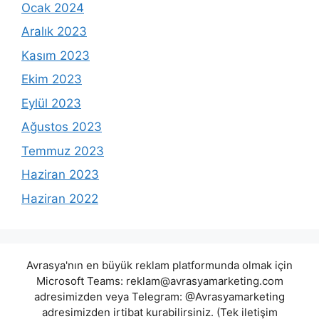
Ocak 2024
Aralık 2023
Kasım 2023
Ekim 2023
Eylül 2023
Ağustos 2023
Temmuz 2023
Haziran 2023
Haziran 2022
Avrasya'nın en büyük reklam platformunda olmak için
Microsoft Teams:
reklam@avrasyamarketing.com
adresimizden veya Telegram: @Avrasyamarketing
adresimizden irtibat kurabilirsiniz. (Tek iletişim