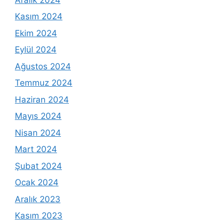
Kasım 2024
Ekim 2024
Eylül 2024
Ağustos 2024
Temmuz 2024
Haziran 2024
Mayıs 2024
Nisan 2024
Mart 2024
Şubat 2024
Ocak 2024
Aralık 2023
Kasım 2023