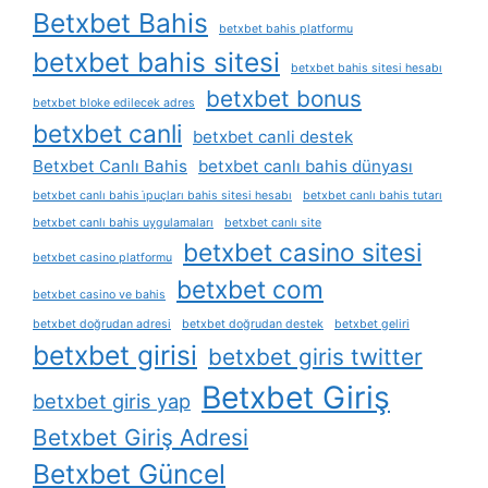
Betxbet Bahis
betxbet bahis platformu
betxbet bahis sitesi
betxbet bahis sitesi hesabı
betxbet bonus
betxbet bloke edilecek adres
betxbet canli
betxbet canli destek
Betxbet Canlı Bahis
betxbet canlı bahis dünyası
betxbet canlı bahis i̇puçları bahis sitesi hesabı
betxbet canlı bahis tutarı
betxbet canlı bahis uygulamaları
betxbet canlı site
betxbet casino sitesi
betxbet casino platformu
betxbet com
betxbet casino ve bahis
betxbet doğrudan adresi
betxbet doğrudan destek
betxbet geliri
betxbet girisi
betxbet giris twitter
Betxbet Giriş
betxbet giris yap
Betxbet Giriş Adresi
Betxbet Güncel