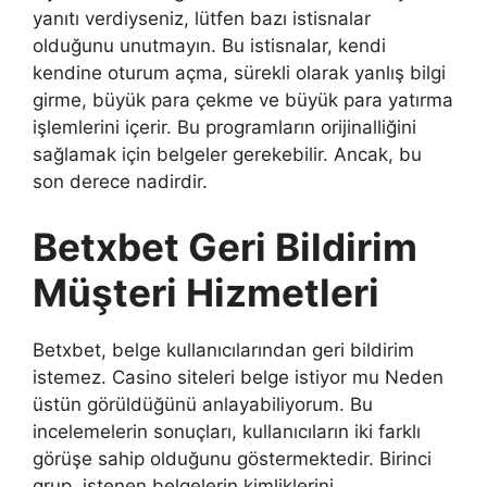
yanıtı verdiyseniz, lütfen bazı istisnalar
olduğunu unutmayın. Bu istisnalar, kendi
kendine oturum açma, sürekli olarak yanlış bilgi
girme, büyük para çekme ve büyük para yatırma
işlemlerini içerir. Bu programların orijinalliğini
sağlamak için belgeler gerekebilir. Ancak, bu
son derece nadirdir.
Betxbet Geri Bildirim
Müşteri Hizmetleri
Betxbet, belge kullanıcılarından geri bildirim
istemez. Casino siteleri belge istiyor mu Neden
üstün görüldüğünü anlayabiliyorum. Bu
incelemelerin sonuçları, kullanıcıların iki farklı
görüşe sahip olduğunu göstermektedir. Birinci
grup, istenen belgelerin kimliklerini