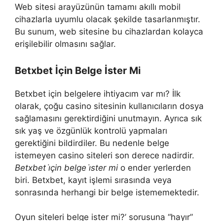
Web sitesi arayüzünün tamamı akıllı mobil
cihazlarla uyumlu olacak şekilde tasarlanmıştır.
Bu sunum, web sitesine bu cihazlardan kolayca
erişilebilir olmasını sağlar.
Betxbet İçin Belge İster Mi
Betxbet için belgelere ihtiyacım var mı? İlk
olarak, çoğu casino sitesinin kullanıcıların dosya
sağlamasını gerektirdiğini unutmayın. Ayrıca sık
sık yaş ve özgünlük kontrolü yapmaları
gerektiğini bildirdiler. Bu nedenle belge
istemeyen casino siteleri son derece nadirdir.
Betxbet i̇çin belge i̇ster mi
o ender yerlerden
biri. Betxbet, kayıt işlemi sırasında veya
sonrasında herhangi bir belge istememektedir.
Oyun siteleri belge ister mi?’ sorusuna “hayır”