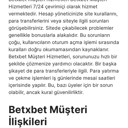
Hizmetleri 7/24 çevrimiçi olarak hizmet
vermektedir. Hesap yöneticinizle site kurallarını,
para transferlerini veya siteyle ilgili sorunları
görüşebilirsiniz. Sitede çıkabilecek problemler
genellikle bonuslarla alakalıdır. Bu sorunların
çoğu, kullanıcıların oturum açma işlemi sırasında
kuralları doğru okumamasından kaynaklanır.
Betxbet Müşteri Hizmetleri, sorununuzu hızlı bir
şekilde çözmenize yardımcı olacaktır. Bir başka
şikayet de para transferleriyle ilgili. Para yatırma
ve çekme işlemleri iş günlerinde mesai saatleri
içerisinde yapılır. Bu, bazı üyeler için bir sorun
olabilir, ancak kural güvenilirliktir.
Betxbet Müşteri
İlişkileri