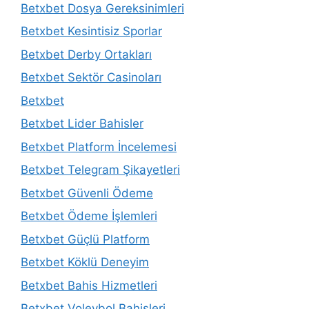
Betxbet Dosya Gereksinimleri
Betxbet Kesintisiz Sporlar
Betxbet Derby Ortakları
Betxbet Sektör Casinoları
Betxbet
Betxbet Lider Bahisler
Betxbet Platform İncelemesi
Betxbet Telegram Şikayetleri
Betxbet Güvenli Ödeme
Betxbet Ödeme İşlemleri
Betxbet Güçlü Platform
Betxbet Köklü Deneyim
Betxbet Bahis Hizmetleri
Betxbet Voleybol Bahisleri