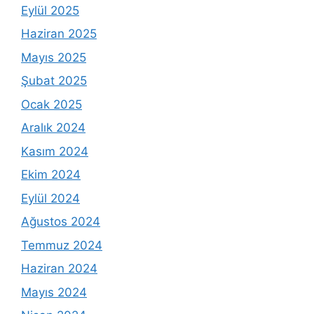
Eylül 2025
Haziran 2025
Mayıs 2025
Şubat 2025
Ocak 2025
Aralık 2024
Kasım 2024
Ekim 2024
Eylül 2024
Ağustos 2024
Temmuz 2024
Haziran 2024
Mayıs 2024