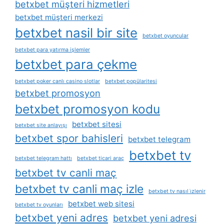
betxbet müşteri hizmetleri
betxbet müşteri merkezi
betxbet nasil bir site
betxbet oyuncular
betxbet para yatırma işlemler
betxbet para çekme
betxbet poker canlı casino slotlar
betxbet popülaritesi
betxbet promosyon
betxbet promosyon kodu
betxbet sitesi
betxbet site anlayışı
betxbet spor bahisleri
betxbet telegram
betxbet tv
betxbet telegram hattı
betxbet ticari araç
betxbet tv canli maç
betxbet tv canli maç izle
betxbet tv nasıl i̇zlenir
betxbet web sitesi
betxbet tv oyunları
betxbet yeni adres
betxbet yeni adresi