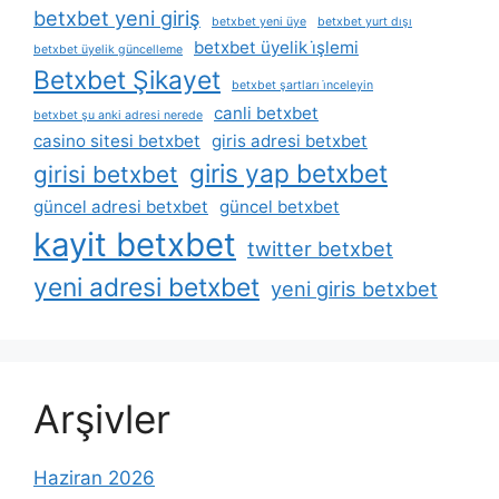
betxbet yeni giriş
betxbet yeni üye
betxbet yurt dışı
betxbet üyelik i̇şlemi
betxbet üyelik güncelleme
Betxbet Şikayet
betxbet şartları i̇nceleyin
canli betxbet
betxbet şu anki adresi nerede
casino sitesi betxbet
giris adresi betxbet
giris yap betxbet
girisi betxbet
güncel adresi betxbet
güncel betxbet
kayit betxbet
twitter betxbet
yeni adresi betxbet
yeni giris betxbet
Arşivler
Haziran 2026