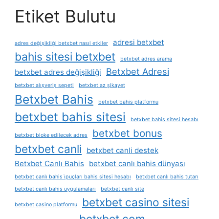
Etiket Bulutu
adresi betxbet
adres değişikliği betxbet nasıl etkiler
bahis sitesi betxbet
betxbet adres arama
Betxbet Adresi
betxbet adres değişikliği
betxbet alışveriş sepeti
betxbet az şikayet
Betxbet Bahis
betxbet bahis platformu
betxbet bahis sitesi
betxbet bahis sitesi hesabı
betxbet bonus
betxbet bloke edilecek adres
betxbet canli
betxbet canli destek
Betxbet Canlı Bahis
betxbet canlı bahis dünyası
betxbet canlı bahis i̇puçları bahis sitesi hesabı
betxbet canlı bahis tutarı
betxbet canlı bahis uygulamaları
betxbet canlı site
betxbet casino sitesi
betxbet casino platformu
betxbet com