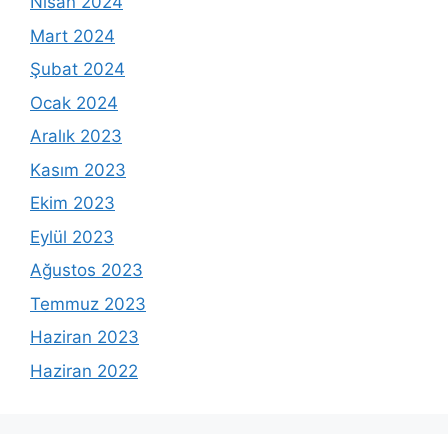
Nisan 2024
Mart 2024
Şubat 2024
Ocak 2024
Aralık 2023
Kasım 2023
Ekim 2023
Eylül 2023
Ağustos 2023
Temmuz 2023
Haziran 2023
Haziran 2022