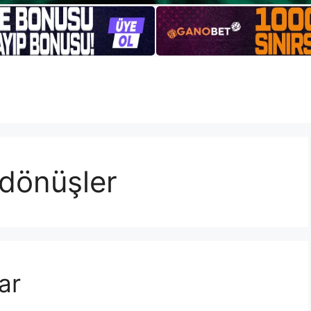
 dönüşler
ar