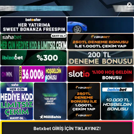
×
Betxbet GİRİŞ İÇİN TIKLAYINIZ!