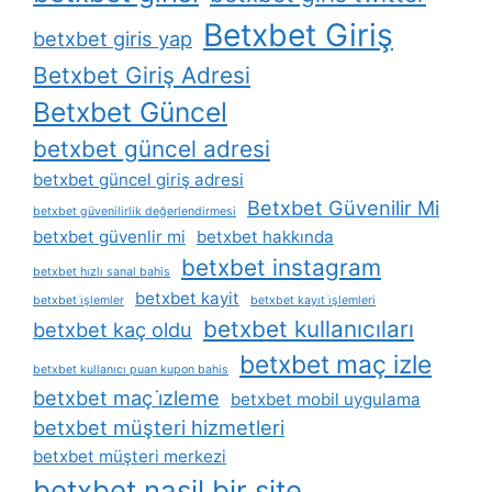
Betxbet Giriş
betxbet giris yap
Betxbet Giriş Adresi
Betxbet Güncel
betxbet güncel adresi
betxbet güncel giriş adresi
Betxbet Güvenilir Mi
betxbet güvenilirlik değerlendirmesi
betxbet güvenlir mi
betxbet hakkında
betxbet instagram
betxbet hızlı sanal bahis
betxbet kayit
betxbet i̇şlemler
betxbet kayıt i̇şlemleri
betxbet kullanıcıları
betxbet kaç oldu
betxbet maç izle
betxbet kullanıcı puan kupon bahis
betxbet maç i̇zleme
betxbet mobil uygulama
betxbet müşteri hizmetleri
betxbet müşteri merkezi
betxbet nasil bir site